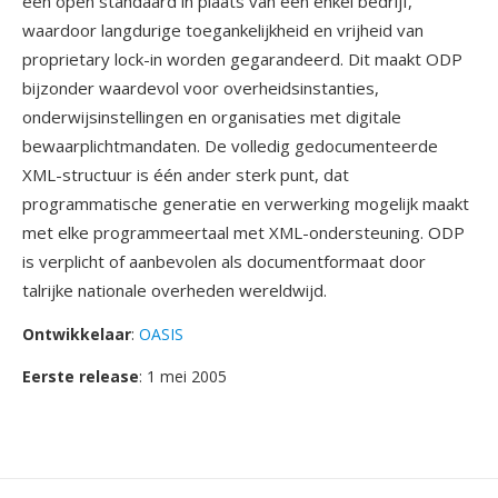
één open standaard in plaats van één enkel bedrijf,
waardoor langdurige toegankelijkheid en vrijheid van
proprietary lock-in worden gegarandeerd. Dit maakt ODP
bijzonder waardevol voor overheidsinstanties,
onderwijsinstellingen en organisaties met digitale
bewaarplichtmandaten. De volledig gedocumenteerde
XML-structuur is één ander sterk punt, dat
programmatische generatie en verwerking mogelijk maakt
met elke programmeertaal met XML-ondersteuning. ODP
is verplicht of aanbevolen als documentformaat door
talrijke nationale overheden wereldwijd.
Ontwikkelaar
:
OASIS
Eerste release
: 1 mei 2005