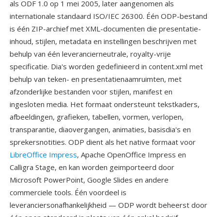
als ODF 1.0 op 1 mei 2005, later aangenomen als
internationale standaard ISO/IEC 26300. Één ODP-bestand
is één ZIP-archief met XML-documenten die presentatie-
inhoud, stijlen, metadata en instellingen beschrijven met
behulp van één leverancierneutrale, royalty-vrije
specificatie. Dia's worden gedefinieerd in content.xml met
behulp van teken- en presentatienaamruimten, met
afzonderlijke bestanden voor stijlen, manifest en
ingesloten media. Het formaat ondersteunt tekstkaders,
afbeeldingen, grafieken, tabellen, vormen, verlopen,
transparantie, diaovergangen, animaties, basisdia's en
sprekersnotities. ODP dient als het native formaat voor
LibreOffice Impress
, Apache OpenOffice Impress en
Calligra Stage, en kan worden geimporteerd door
Microsoft PowerPoint, Google Slides en andere
commerciele tools. Één voordeel is
leveranciersonafhankelijkheid — ODP wordt beheerst door