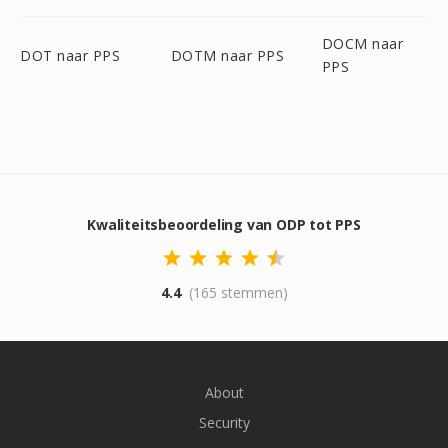
DOCM naar
DOT naar PPS
DOTM naar PPS
PPS
Kwaliteitsbeoordeling van ODP tot PPS
4.4
(165 stemmen)
About
Security