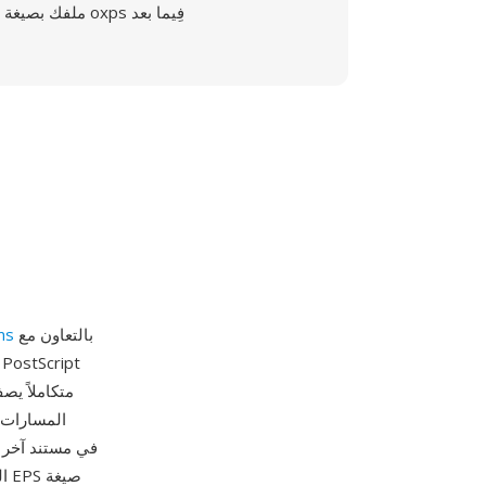
ملفك بصيغة oxps فِيما بعد
بالتعاون مع
ms
المسارات 