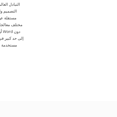
التبادل العا
التصميم وا
مختلف معالجات
مستخدمة عل