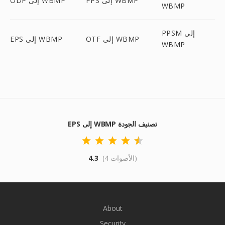
PPS إلى WBMP
ODP إلى WBMP
WBMP
PPSM إلى
OTF إلى WBMP
EPS إلى WBMP
WBMP
EPS إلى WBMP تصنيف الجودة
(4 الأصوات)
4.3
About
Security