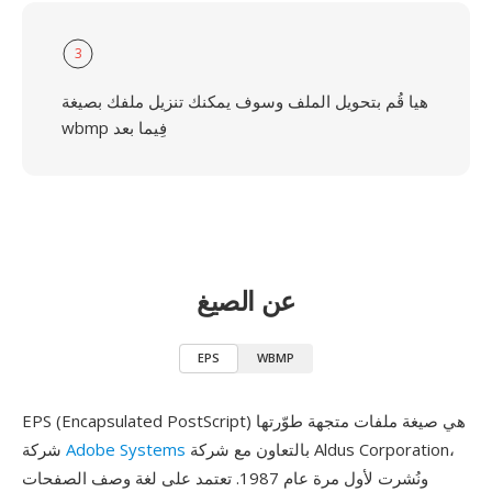
3
هيا قُم بتحويل الملف وسوف يمكنك تنزيل ملفك بصيغة
wbmp فِيما بعد
عن الصيغ
EPS
WBMP
EPS (Encapsulated PostScript) هي صيغة ملفات متجهة طوّرتها
بالتعاون مع شركة Aldus Corporation،
Adobe Systems
شركة
ونُشرت لأول مرة عام 1987. تعتمد على لغة وصف الصفحات