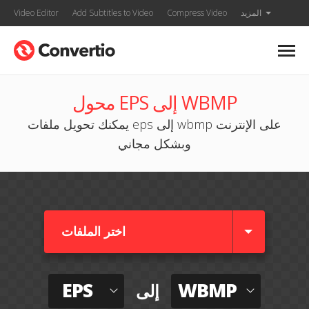
المزيد
Compress Video
Add Subtitles to Video
Video Editor
محول EPS إلى WBMP
يمكنك تحويل ملفات eps إلى wbmp على الإنترنت
وبشكل مجاني
اختر الملفات
EPS
WBMP
إلى