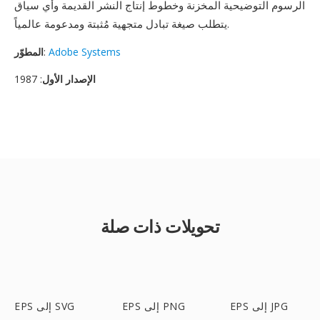
الرسوم التوضيحية المخزنة وخطوط إنتاج النشر القديمة وأي سياق
يتطلب صيغة تبادل متجهية مُثبتة ومدعومة عالمياً.
Adobe Systems
:
المطوّر
الإصدار الأول
: 1987
تحويلات ذات صلة
EPS إلى JPG
EPS إلى PNG
EPS إلى SVG