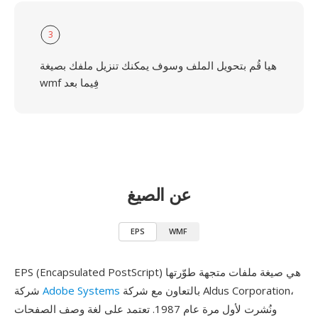
3
هيا قُم بتحويل الملف وسوف يمكنك تنزيل ملفك بصيغة
wmf فِيما بعد
عن الصيغ
EPS
WMF
EPS (Encapsulated PostScript) هي صيغة ملفات متجهة طوّرتها
بالتعاون مع شركة Aldus Corporation،
Adobe Systems
شركة
ونُشرت لأول مرة عام 1987. تعتمد على لغة وصف الصفحات