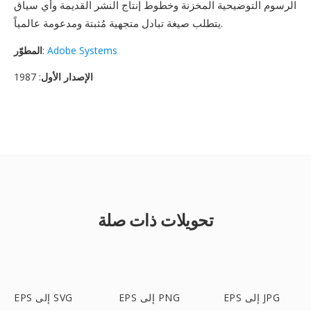
الرسوم التوضيحية المخزنة وخطوط إنتاج النشر القديمة وأي سياق
يتطلب صيغة تبادل متجهية مُثبتة ومدعومة عالمياً.
Adobe Systems
:
المطوّر
الإصدار الأول
: 1987
تحويلات ذات صلة
EPS إلى JPG
EPS إلى PNG
EPS إلى SVG