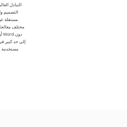
التبادل العا
التصميم وا
مختلف معالجات
مستخدمة عل