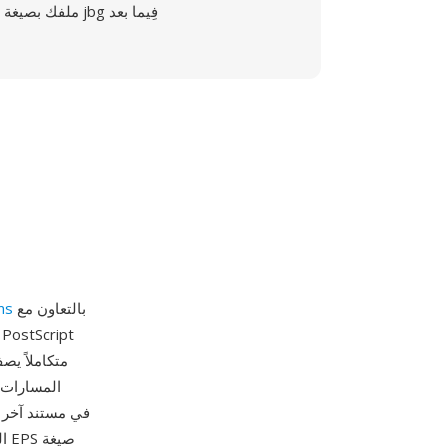
ملفك بصيغة jbg فِيما بعد
بالتعاون مع
ms
المسارات 