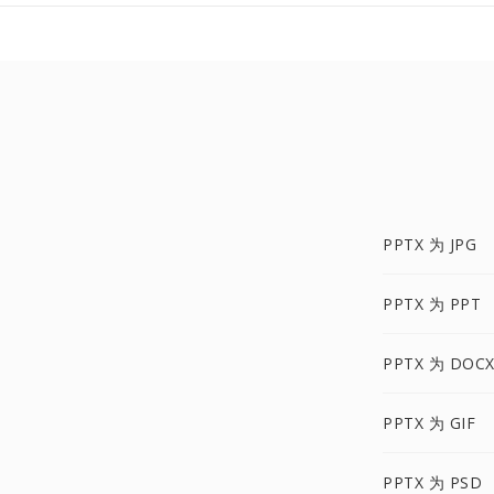
PPTX 为 JPG
PPTX 为 PPT
PPTX 为 DOC
PPTX 为 GIF
PPTX 为 PSD