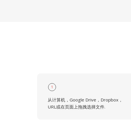
1
从计算机，Google Drive，Dropbox，
URL或在页面上拖拽选择文件.