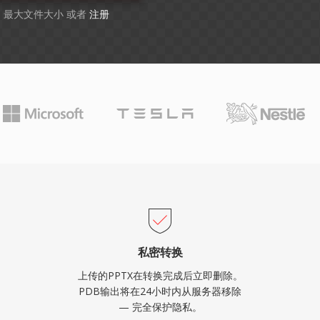
GB 最大文件大小 或者
注册
私密转换
上传的PPTX在转换完成后立即删除。
PDB输出将在24小时内从服务器移除
— 完全保护隐私。