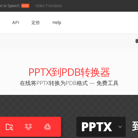
xt to Speech
Video Translator
API
定价
Help
PPTX到PDB转换器
在线将PPTX转换为PDB格式 — 免费工具
PPTX