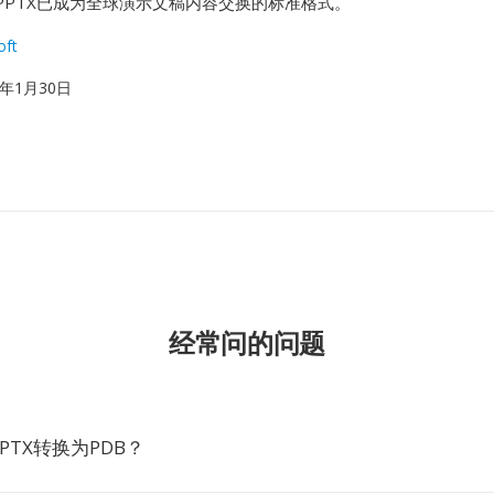
PPTX已成为全球演示文稿内容交换的标准格式。
oft
07年1月30日
经常问的问题
PTX转换为PDB？