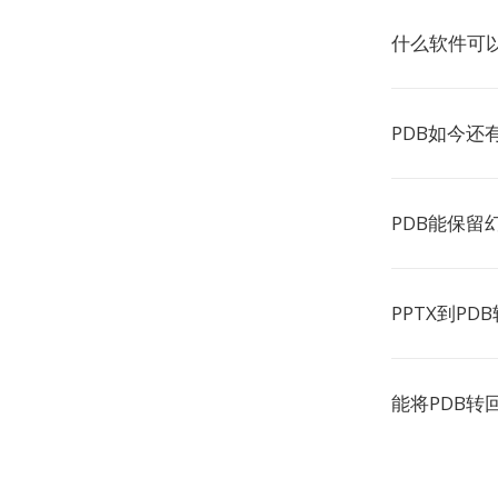
什么软件可以
PDB如今还
PDB能保留
PPTX到P
能将PDB转回