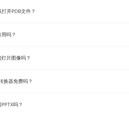
打开PDB文件？
有用吗？
幻灯片图像吗？
DB转换器免费吗？
PPTX吗？