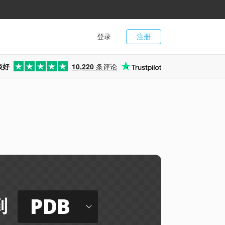
登录
注册
极好
10,220
条评论
PDB
到