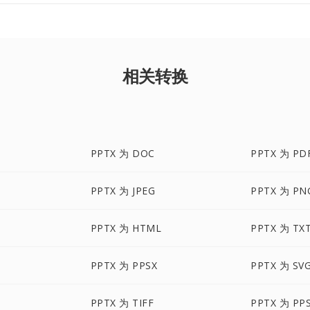
相关转换
PPTX 为 DOC
PPTX 为 PD
PPTX 为 JPEG
PPTX 为 PN
X
PPTX 为 HTML
PPTX 为 TX
PPTX 为 PPSX
PPTX 为 SV
PPTX 为 TIFF
PPTX 为 PP