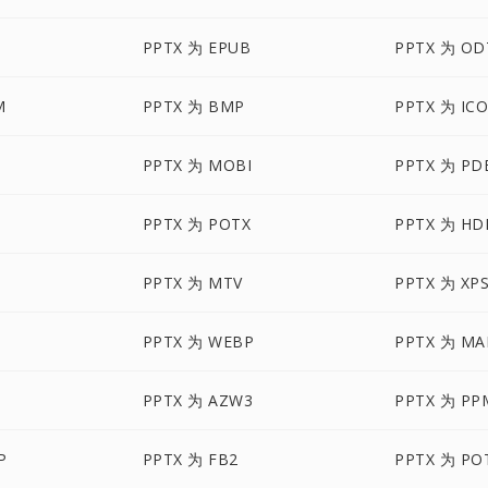
PPTX 为 EPUB
PPTX 为 OD
M
PPTX 为 BMP
PPTX 为 IC
M
PPTX 为 MOBI
PPTX 为 PD
PPTX 为 POTX
PPTX 为 HD
M
PPTX 为 MTV
PPTX 为 XP
PPTX 为 WEBP
PPTX 为 MA
X
PPTX 为 AZW3
PPTX 为 PP
P
PPTX 为 FB2
PPTX 为 PO