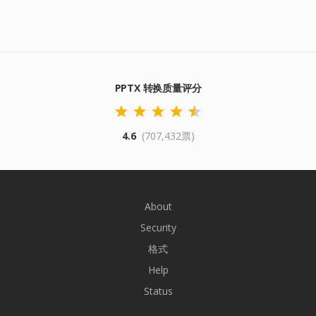
PPTX 转换质量评分
4.6
(707,432票)
About
Security
格式
Help
Status