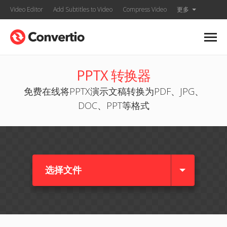
Video Editor
Add Subtitles to Video
Compress Video
更多
PPTX 转换器
免费在线将PPTX演示文稿转换为PDF、JPG、
DOC、PPT等格式
选择文件