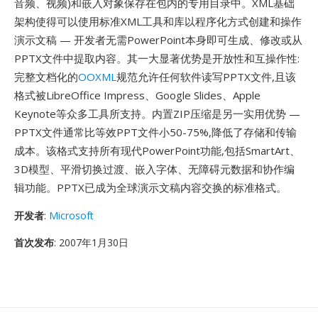
音频、视频)和嵌入对象保存在包内的专用目录中。XML基础
架构使得可以使用标准XML工具和库以程序化方式创建和操作
演示文稿 — 开发者无需PowerPoint本身即可生成、修改或从
PPTX文件中提取内容。其一大显著优势是开放性和互操作性:
完整文档化的
OOXML
规范允许任何软件读写PPTX文件,且该
格式被LibreOffice Impress、Google Slides、Apple
Keynote等众多工具所支持。内置ZIP压缩是另一实用优势 —
PPTX文件通常比等效PPT文件小50-75%,降低了存储和传输
成本。该格式支持所有现代PowerPoint功能,包括SmartArt、
3D模型、平滑切换过渡、嵌入字体、无障碍元数据和协作编
辑功能。PPTX已成为全球演示文稿内容交换的标准格式。
开发者
:
Microsoft
首次发布
: 2007年1月30日