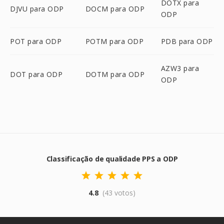
DOTX para
DJVU para ODP
DOCM para ODP
ODP
POT para ODP
POTM para ODP
PDB para ODP
AZW3 para
DOT para ODP
DOTM para ODP
ODP
Classificação de qualidade PPS a ODP
4.8
(43 votos)