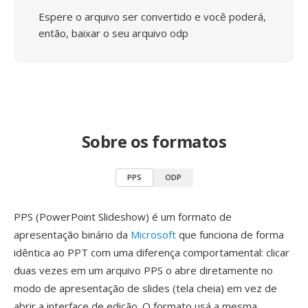
Espere o arquivo ser convertido e você poderá,
então, baixar o seu arquivo odp
Sobre os formatos
PPS
ODP
PPS (PowerPoint Slideshow) é um formato de
apresentação binário da
Microsoft
que funciona de forma
idêntica ao PPT com uma diferença comportamental: clicar
duas vezes em um arquivo PPS o abre diretamente no
modo de apresentação de slides (tela cheia) em vez de
abrir a interface de edição. O formato usá a mesma