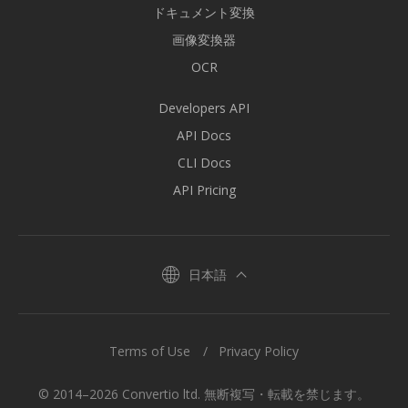
ドキュメント変換
画像変換器
OCR
Developers API
API Docs
CLI Docs
API Pricing
日本語
Terms of Use
Privacy Policy
© 2014–2026 Convertio ltd. 無断複写・転載を禁じます。