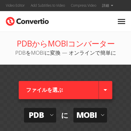
Video Editor
Add Subtitles to Video
Compress Video
詳細
PDBからMOBIコンバーター
PDBをMOBIに変換 — オンラインで簡単に
ファイルを選ぶ
PDB
MOBI
に