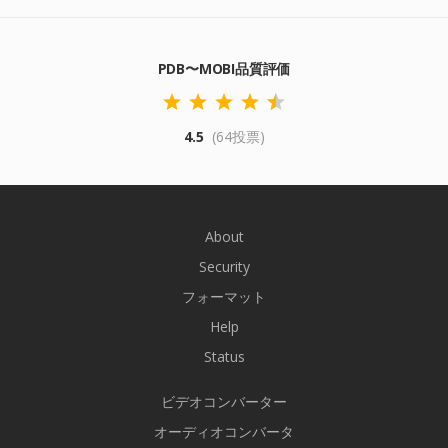
PDB〜MOBI品質評価
4.5
(64投票)
About
Security
フォーマット
Help
Status
ビデオコンバーター
オーディオコンバータ