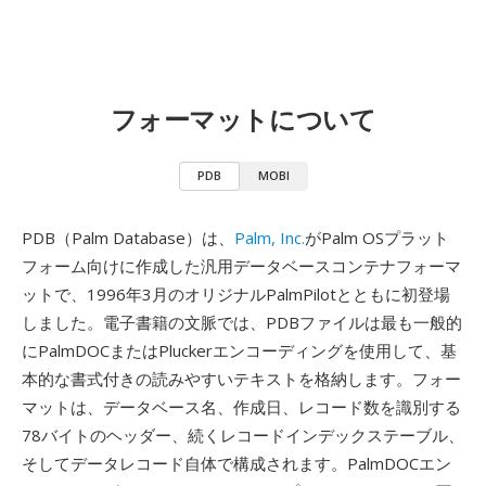
フォーマットについて
PDB
MOBI
PDB（Palm Database）は、
Palm, Inc.
がPalm OSプラット
フォーム向けに作成した汎用データベースコンテナフォーマ
ットで、1996年3月のオリジナルPalmPilotとともに初登場
しました。電子書籍の文脈では、PDBファイルは最も一般的
にPalmDOCまたはPluckerエンコーディングを使用して、基
本的な書式付きの読みやすいテキストを格納します。フォー
マットは、データベース名、作成日、レコード数を識別する
78バイトのヘッダー、続くレコードインデックステーブル、
そしてデータレコード自体で構成されます。PalmDOCエン