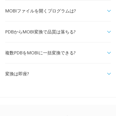
MOBIファイルを開くプログラムは?
PDBからMOBI変換で品質は落ちる?
複数PDBをMOBIに一括変換できる?
変換は即座?