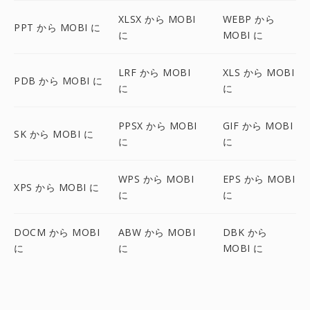
XLSX から MOBI
WEBP から
PPT から MOBI に
に
MOBI に
LRF から MOBI
XLS から MOBI
PDB から MOBI に
に
に
PPSX から MOBI
GIF から MOBI
SK から MOBI に
に
に
WPS から MOBI
EPS から MOBI
XPS から MOBI に
に
に
DOCM から MOBI
ABW から MOBI
DBK から
に
に
MOBI に