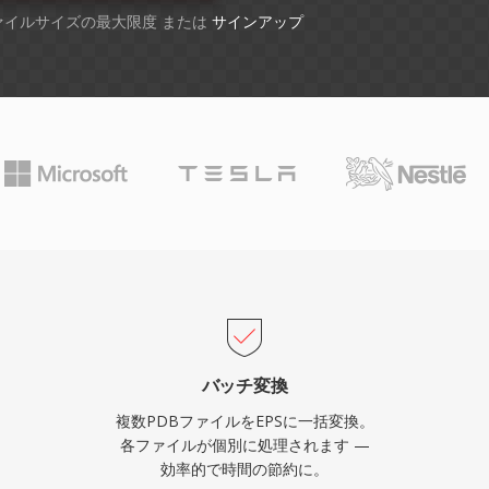
ファイルサイズの最大限度 または
サインアップ
バッチ変換
複数PDBファイルをEPSに一括変換。
各ファイルが個別に処理されます —
効率的で時間の節約に。