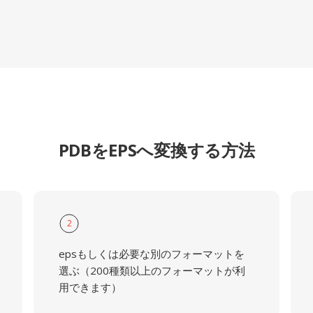
PDBをEPSへ変換する方法
2
epsもしくは必要な別のフォーマットを
選ぶ（200種類以上のフォーマットが利
用できます）