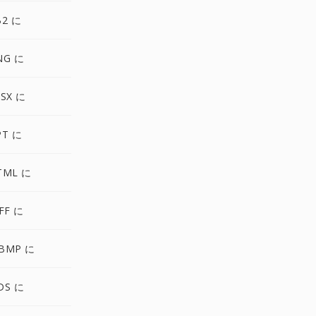
B2 に
NG に
SX に
PT に
TML に
FF に
BMP に
DS に