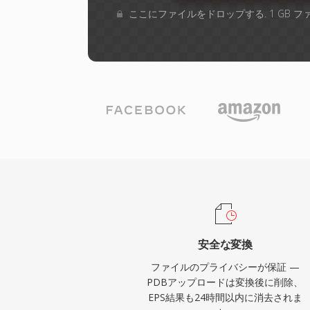
ここにファイルをドロップする. 1 GB 
安全な変換
ファイルのプライバシーが保証 —
PDBアップロードは変換後に削除、
EPS結果も24時間以内に消去されま