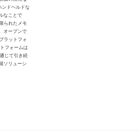
eoハンドヘルドな
ルなことで
限られたメモ
。オープンで
ルプラットフォ
ットフォームは
通じて引き続
籍ソリューシ