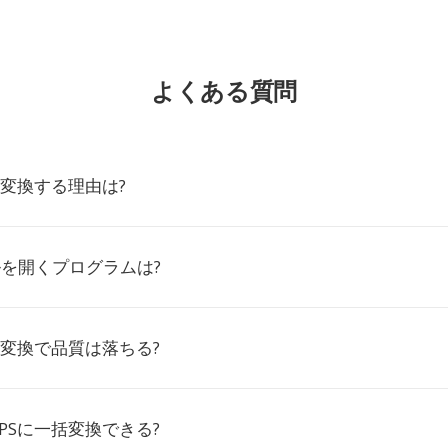
よくある質問
Sに変換する理由は?
ルを開くプログラムは?
PS変換で品質は落ちる?
EPSに一括変換できる?