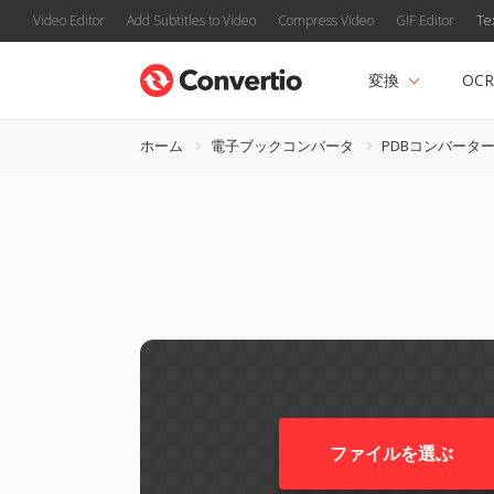
Video Editor
Add Subtitles to Video
Compress Video
GIF Editor
Te
変換
OCR
ホーム
電子ブックコンバータ
PDBコンバータ
ファイルを選ぶ