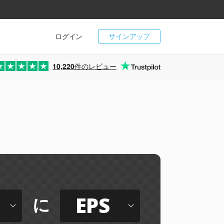
ログイン
サインアップ
10,220
件のレビュー
EPS
に