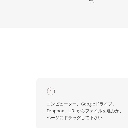
す。
1
コンピューター、Googleドライブ、
Dropbox、URLからファイルを選ぶか、
ページにドラッグして下さい.