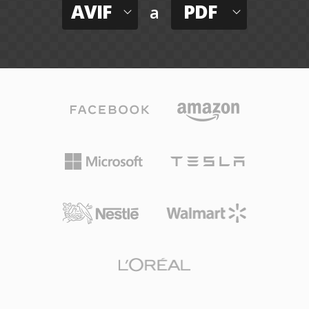
AVIF
PDF
a