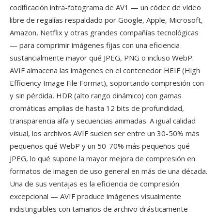
codificación intra-fotograma de AV1 — un códec de vídeo
libre de regalías respaldado por Google, Apple, Microsoft,
Amazon, Netflix y otras grandes compañías tecnológicas
— para comprimir imágenes fijas con una eficiencia
sustancialmente mayor qué JPEG, PNG o incluso WebP.
AVIF almacena las imágenes en el contenedor HEIF (High
Efficiency Image File Format), soportando compresión con
y sin pérdida, HDR (alto rango dinámico) con gamas
cromáticas amplias de hasta 12 bits de profundidad,
transparencia alfa y secuencias animadas. A igual calidad
visual, los archivos AVIF suelen ser entre un 30-50% más
pequeños qué WebP y un 50-70% más pequeños qué
JPEG, lo qué supone la mayor mejora de compresión en
formatos de imagen de uso general en más de una década.
Una de sus ventajas es la eficiencia de compresión
excepcional — AVIF produce imágenes visualmente
indistinguibles con tamaños de archivo drásticamente