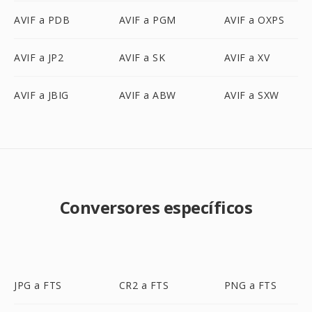
AVIF a PDB
AVIF a PGM
AVIF a OXPS
AVIF a JP2
AVIF a SK
AVIF a XV
AVIF a JBIG
AVIF a ABW
AVIF a SXW
Conversores específicos
JPG a FTS
CR2 a FTS
PNG a FTS