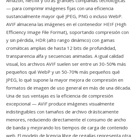
Amazon, Netflix y otras grandes compañías tecnológicas
— para comprimir imágenes fijas con una eficiencia
sustancialmente mayor qué JPEG, PNG o incluso WebP.
AVIF almacena las imágenes en el contenedor HEIF (High
Efficiency Image File Format), soportando compresión con
y sin pérdida, HDR (alto rango dinámico) con gamas
cromáticas amplias de hasta 12 bits de profundidad,
transparencia alfa y secuencias animadas. A igual calidad
visual, los archivos AVIF suelen ser entre un 30-50% más
pequeños qué WebP y un 50-70% más pequeños qué
JPEG, lo qué supone la mayor mejora de compresión en
formatos de imagen de uso general en más de una década.
Una de sus ventajas es la eficiencia de compresión
excepcional — AVIF produce imágenes visualmente
indistinguibles con tamaños de archivo drásticamente
menores, reduciendo directamente el consumo de ancho
de banda y mejorando los tiempos de carga de contenido
web. El modelo de licencia libre de regalías representa otra