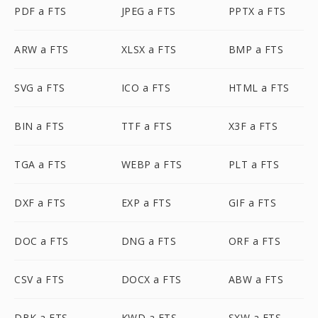
PDF a FTS
JPEG a FTS
PPTX a FTS
ARW a FTS
XLSX a FTS
BMP a FTS
SVG a FTS
ICO a FTS
HTML a FTS
BIN a FTS
TTF a FTS
X3F a FTS
TGA a FTS
WEBP a FTS
PLT a FTS
DXF a FTS
EXP a FTS
GIF a FTS
DOC a FTS
DNG a FTS
ORF a FTS
CSV a FTS
DOCX a FTS
ABW a FTS
DBK a FTS
KWD a FTS
SXW a FTS