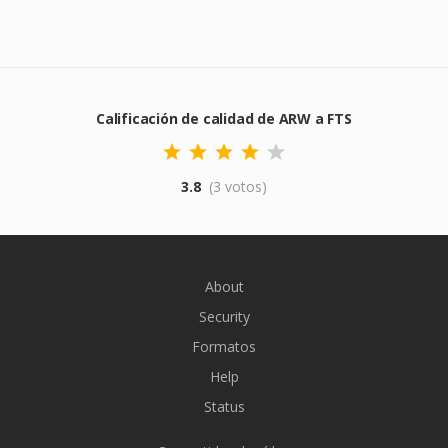
Calificación de calidad de ARW a FTS
3.8
(3 votos)
About
Security
Formatos
Help
Status