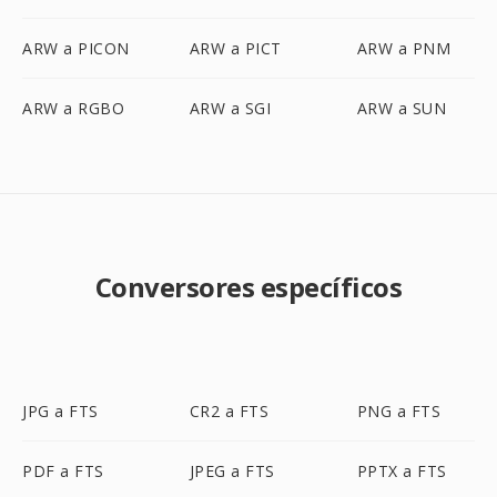
ARW a PICON
ARW a PICT
ARW a PNM
ARW a RGBO
ARW a SGI
ARW a SUN
Conversores específicos
JPG a FTS
CR2 a FTS
PNG a FTS
PDF a FTS
JPEG a FTS
PPTX a FTS