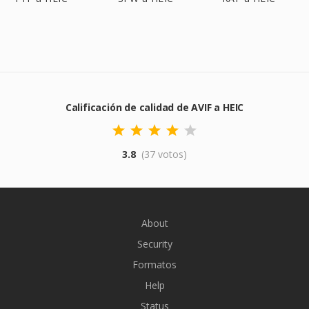
Calificación de calidad de AVIF a HEIC
3.8
(37 votos)
About
Security
Formatos
Help
Status