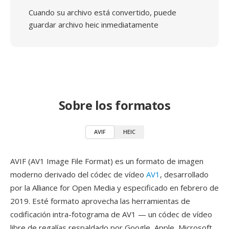
Cuando su archivo está convertido, puede
guardar archivo heic inmediatamente
Sobre los formatos
AVIF
HEIC
AVIF (AV1 Image File Format) es un formato de imagen
moderno derivado del códec de vídeo
AV1
, desarrollado
por la Alliance for Open Media y especificado en febrero de
2019. Esté formato aprovecha las herramientas de
codificación intra-fotograma de AV1 — un códec de vídeo
libre de regalías respaldado por Google, Apple, Microsoft,