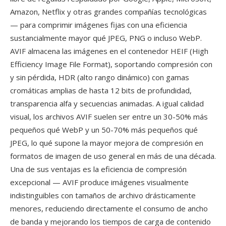
Amazon, Netflix y otras grandes compañías tecnológicas
— para comprimir imágenes fijas con una eficiencia
sustancialmente mayor qué JPEG, PNG o incluso WebP.
AVIF almacena las imágenes en el contenedor HEIF (High
Efficiency Image File Format), soportando compresión con
y sin pérdida, HDR (alto rango dinámico) con gamas
cromáticas amplias de hasta 12 bits de profundidad,
transparencia alfa y secuencias animadas. A igual calidad
visual, los archivos AVIF suelen ser entre un 30-50% más
pequeños qué WebP y un 50-70% más pequeños qué
JPEG, lo qué supone la mayor mejora de compresión en
formatos de imagen de uso general en más de una década.
Una de sus ventajas es la eficiencia de compresión
excepcional — AVIF produce imágenes visualmente
indistinguibles con tamaños de archivo drásticamente
menores, reduciendo directamente el consumo de ancho
de banda y mejorando los tiempos de carga de contenido