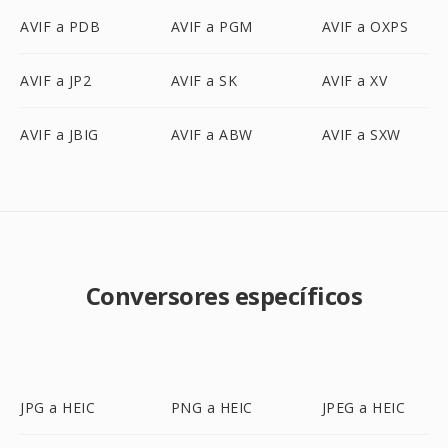
AVIF a PDB
AVIF a PGM
AVIF a OXPS
AVIF a JP2
AVIF a SK
AVIF a XV
AVIF a JBIG
AVIF a ABW
AVIF a SXW
Conversores específicos
JPG a HEIC
PNG a HEIC
JPEG a HEIC