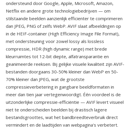
ondersteund door Google, Apple, Microsoft, Amazon,
Netflix en andere grote technologiebedrijven — om
stilstaande beelden aanzienlijk efficienter te comprimeren
dan JPEG, PNG of zelfs WebP. AVIF slaat afbeeldingen op
in de HEIF-container (High Efficiency Image File Format),
met ondersteuning voor zowel lossy als lossless
compressie, HDR (high dynamic range) met brede
kleurruimtes tot 12-bit diepte, alfatransparantie en
geanimeerde reeksen. Bij gelijke visuele kwaliteit zijn AVIF-
bestanden doorgaans 30-50% kleiner dan WebP en 50-
70% kleiner dan JPEG, wat de grootste
compressieverbetering in gangbare beeldformaten in
meer dan tien jaar vertegenwoordigt. Één voordeel is de
uitzonderlijke compressie-efficiëntie — AVIF levert visueel
niet te onderscheiden beelden bij drastisch lagere
bestandsgroottes, wat het bandbreedteverbruik direct
vermindert en de laadtijden van webpagina's verbetert.