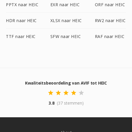
PPTX naar HEIC
EXR naar HEIC
ORF naar HEIC
HDR naar HEIC
XLSX naar HEIC
RW2 naar HEIC
TTF naar HEIC
SFW naar HEIC
RAF naar HEIC
Kwaliteitsbeoordeling van AVIF tot HEIC
3.8
(37 stemmen)