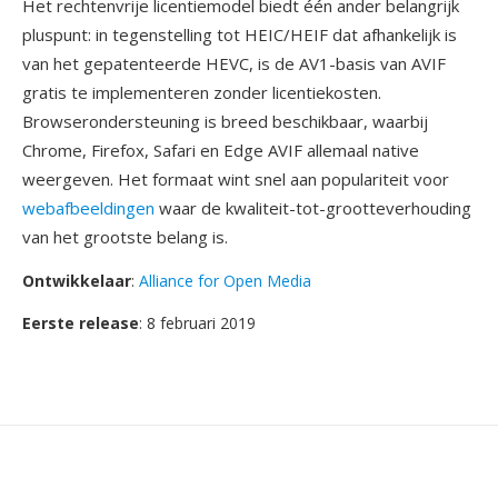
Het rechtenvrije licentiemodel biedt één ander belangrijk
pluspunt: in tegenstelling tot HEIC/HEIF dat afhankelijk is
van het gepatenteerde HEVC, is de AV1-basis van AVIF
gratis te implementeren zonder licentiekosten.
Browserondersteuning is breed beschikbaar, waarbij
Chrome, Firefox, Safari en Edge AVIF allemaal native
weergeven. Het formaat wint snel aan populariteit voor
webafbeeldingen
waar de kwaliteit-tot-grootteverhouding
van het grootste belang is.
Ontwikkelaar
:
Alliance for Open Media
Eerste release
: 8 februari 2019