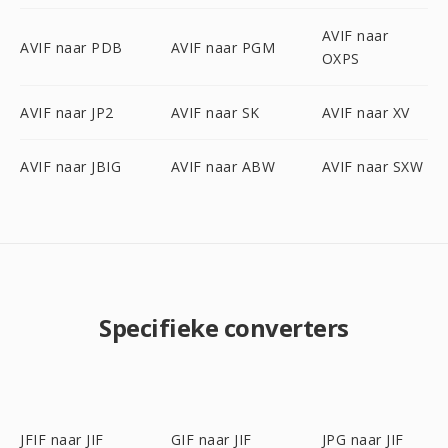
AVIF naar
AVIF naar PDB
AVIF naar PGM
OXPS
AVIF naar JP2
AVIF naar SK
AVIF naar XV
AVIF naar JBIG
AVIF naar ABW
AVIF naar SXW
Specifieke converters
JFIF naar JIF
GIF naar JIF
JPG naar JIF