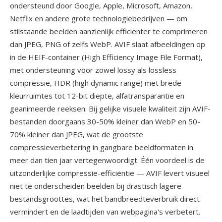
ondersteund door Google, Apple, Microsoft, Amazon,
Netflix en andere grote technologiebedrijven — om
stilstaande beelden aanzienlijk efficienter te comprimeren
dan JPEG, PNG of zelfs WebP. AVIF slaat afbeeldingen op
in de HEIF-container (High Efficiency Image File Format),
met ondersteuning voor zowel lossy als lossless
compressie, HDR (high dynamic range) met brede
kleurruimtes tot 12-bit diepte, alfatransparantie en
geanimeerde reeksen. Bij gelijke visuele kwaliteit zijn AVIF-
bestanden doorgaans 30-50% kleiner dan WebP en 50-
70% kleiner dan JPEG, wat de grootste
compressieverbetering in gangbare beeldformaten in
meer dan tien jaar vertegenwoordigt. Één voordeel is de
uitzonderlijke compressie-efficiëntie — AVIF levert visueel
niet te onderscheiden beelden bij drastisch lagere
bestandsgroottes, wat het bandbreedteverbruik direct
vermindert en de laadtijden van webpagina's verbetert.