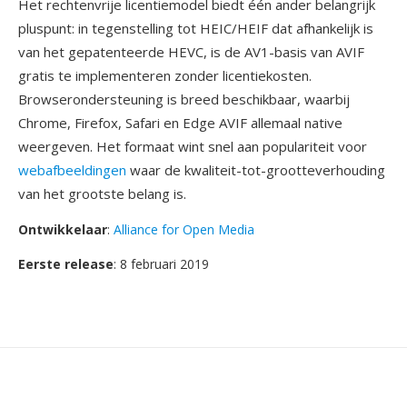
Het rechtenvrije licentiemodel biedt één ander belangrijk
pluspunt: in tegenstelling tot HEIC/HEIF dat afhankelijk is
van het gepatenteerde HEVC, is de AV1-basis van AVIF
gratis te implementeren zonder licentiekosten.
Browserondersteuning is breed beschikbaar, waarbij
Chrome, Firefox, Safari en Edge AVIF allemaal native
weergeven. Het formaat wint snel aan populariteit voor
webafbeeldingen
waar de kwaliteit-tot-grootteverhouding
van het grootste belang is.
Ontwikkelaar
:
Alliance for Open Media
Eerste release
: 8 februari 2019