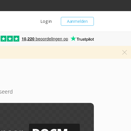
Log in
Aanmelden
10,220
beoordelingen op
seerd