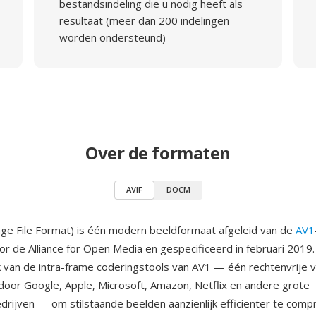
bestandsindeling die u nodig heeft als
resultaat (meer dan 200 indelingen
worden ondersteund)
Over de formaten
AVIF
DOCM
ge File Format) is één modern beeldformaat afgeleid van de
AV1
or de Alliance for Open Media en gespecificeerd in februari 2019
 van de intra-frame coderingstools van AV1 — één rechtenvrije 
oor Google, Apple, Microsoft, Amazon, Netflix en andere grote
drijven — om stilstaande beelden aanzienlijk efficienter te com