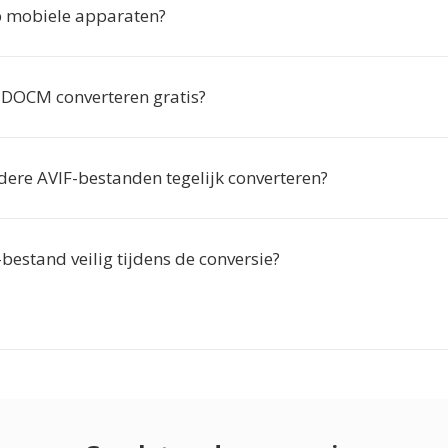
p mobiele apparaten?
r DOCM converteren gratis?
dere AVIF-bestanden tegelijk converteren?
-bestand veilig tijdens de conversie?