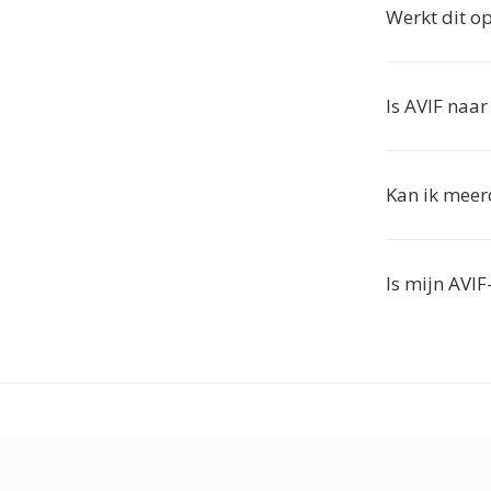
Werkt dit o
Is AVIF naa
Kan ik meer
Is mijn AVIF