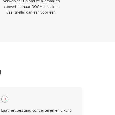
verwerken? Upload ze allemaal en
converteer naar DOCM in bulk —
veel sneller dan één voor één.
M
3
Laat het bestand converteren en u kunt