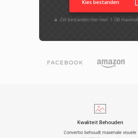
Kies bestanden
Zet bestanden hier neer. 1 GB maxima
Kwaliteit Behouden
Convertio behoudt maximale visuele