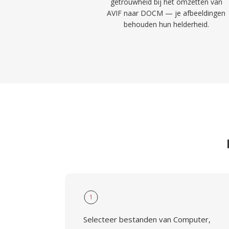
getrouwheid bij het omzetten van
AVIF naar DOCM — je afbeeldingen
behouden hun helderheid.
1
Selecteer bestanden van Computer,