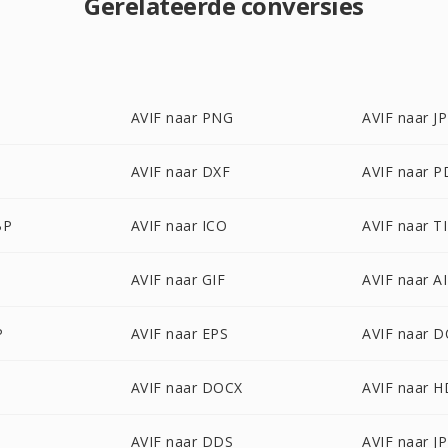
Gerelateerde conversies
AVIF naar PNG
AVIF naar J
AVIF naar DXF
AVIF naar P
BP
AVIF naar ICO
AVIF naar T
AVIF naar GIF
AVIF naar AI
P
AVIF naar EPS
AVIF naar 
AVIF naar DOCX
AVIF naar 
AVIF naar DDS
AVIF naar J