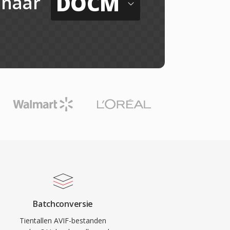
DOCM
naar
Batchconversie
Tientallen AVIF-bestanden