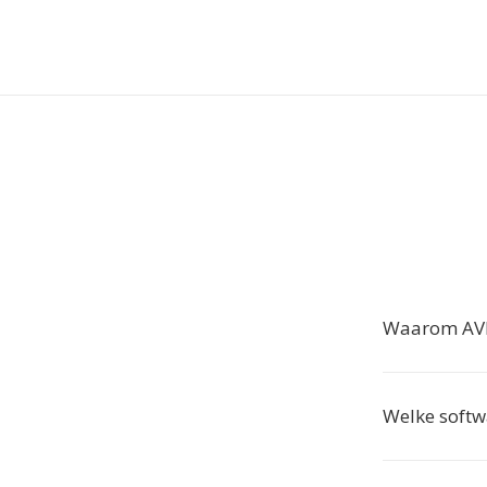
Waarom AVI
Welke soft