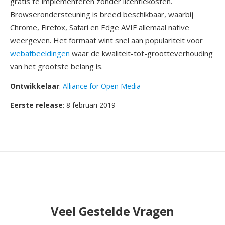
gratis te implementeren zonder licentiekosten.
Browserondersteuning is breed beschikbaar, waarbij
Chrome, Firefox, Safari en Edge AVIF allemaal native
weergeven. Het formaat wint snel aan populariteit voor
webafbeeldingen
waar de kwaliteit-tot-grootteverhouding
van het grootste belang is.
Ontwikkelaar
:
Alliance for Open Media
Eerste release
: 8 februari 2019
Veel Gestelde Vragen