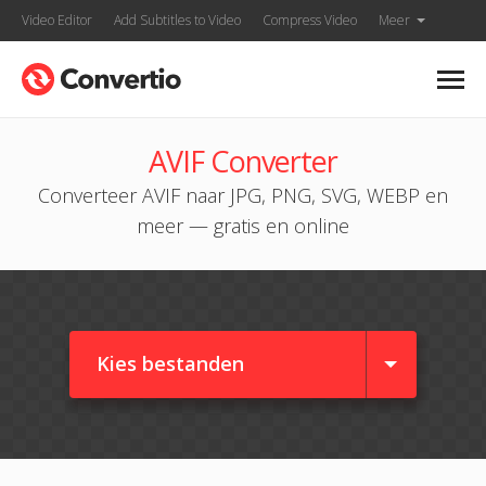
Video Editor
Add Subtitles to Video
Compress Video
Meer
AVIF Converter
Converteer AVIF naar JPG, PNG, SVG, WEBP en
meer — gratis en online
Kies bestanden