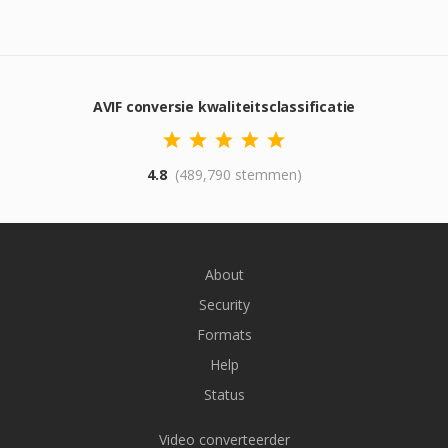
AVIF conversie kwaliteitsclassificatie
4.8
(489,790 stemmen)
About
Security
Formats
Help
Status
Video converteerder