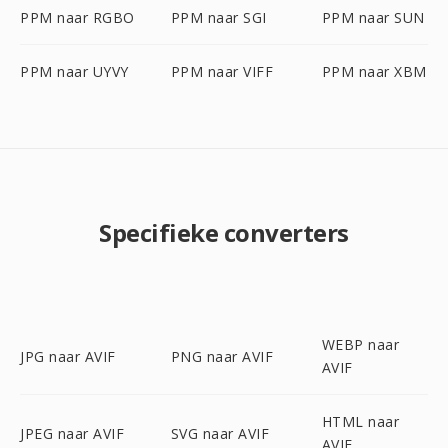
PPM naar RGBO
PPM naar SGI
PPM naar SUN
PPM naar UYVY
PPM naar VIFF
PPM naar XBM
Specifieke converters
WEBP naar
JPG naar AVIF
PNG naar AVIF
AVIF
HTML naar
JPEG naar AVIF
SVG naar AVIF
AVIF