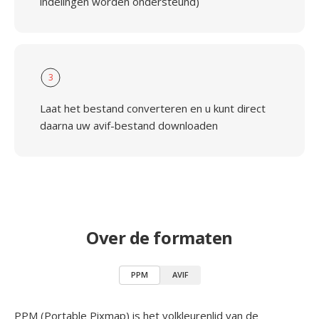
indelingen worden ondersteund)
3
Laat het bestand converteren en u kunt direct
daarna uw avif-bestand downloaden
Over de formaten
PPM
AVIF
PPM (Portable Pixmap) is het volkleurenlid van de