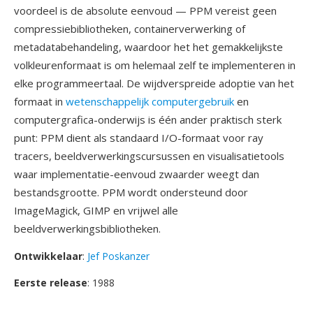
voordeel is de absolute eenvoud — PPM vereist geen
compressiebibliotheken, containerverwerking of
metadatabehandeling, waardoor het het gemakkelijkste
volkleurenformaat is om helemaal zelf te implementeren in
elke programmeertaal. De wijdverspreide adoptie van het
formaat in
wetenschappelijk computergebruik
en
computergrafica-onderwijs is één ander praktisch sterk
punt: PPM dient als standaard I/O-formaat voor ray
tracers, beeldverwerkingscursussen en visualisatietools
waar implementatie-eenvoud zwaarder weegt dan
bestandsgrootte. PPM wordt ondersteund door
ImageMagick, GIMP en vrijwel alle
beeldverwerkingsbibliotheken.
Ontwikkelaar
:
Jef Poskanzer
Eerste release
: 1988