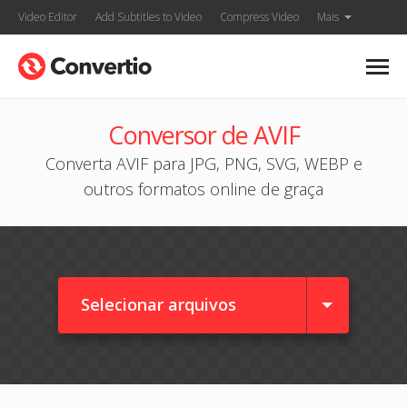
Video Editor
Add Subtitles to Video
Compress Video
Mais
Conversor de AVIF
Converta AVIF para JPG, PNG, SVG, WEBP e
outros formatos online de graça
Selecionar arquivos