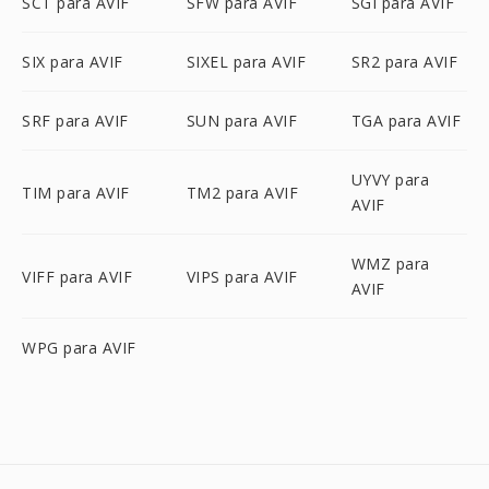
SCT para AVIF
SFW para AVIF
SGI para AVIF
SIX para AVIF
SIXEL para AVIF
SR2 para AVIF
SRF para AVIF
SUN para AVIF
TGA para AVIF
UYVY para
TIM para AVIF
TM2 para AVIF
AVIF
WMZ para
VIFF para AVIF
VIPS para AVIF
AVIF
WPG para AVIF