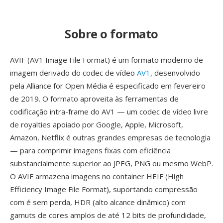
Sobre o formato
AVIF (AV1 Image File Format) é um formato moderno de
imagem derivado do codec de vídeo
AV1
, desenvolvido
pela Alliance for Open Média é especificado em fevereiro
de 2019. O formato aproveita às ferramentas de
codificação intra-frame do AV1 — um codec de vídeo livre
de royalties apoiado por Google, Apple, Microsoft,
Amazon, Netflix é outras grandes empresas de tecnologia
— para comprimir imagens fixas com eficiência
substancialmente superior ao JPEG, PNG ou mesmo WebP.
O AVIF armazena imagens no container HEIF (High
Efficiency Image File Format), suportando compressão
com é sem perda, HDR (alto alcance dinâmico) com
gamuts de cores amplos de até 12 bits de profundidade,