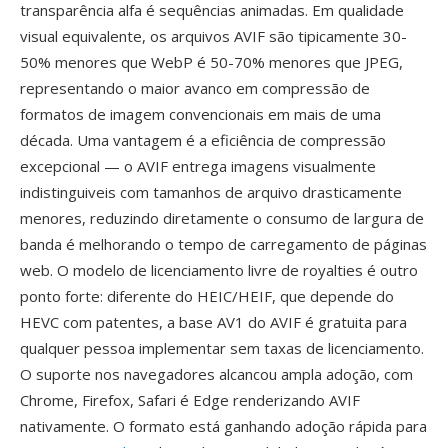
transparência alfa é sequências animadas. Em qualidade
visual equivalente, os arquivos AVIF são tipicamente 30-
50% menores que WebP é 50-70% menores que JPEG,
representando o maior avanco em compressão de
formatos de imagem convencionais em mais de uma
década. Uma vantagem é a eficiência de compressão
excepcional — o AVIF entrega imagens visualmente
indistinguiveis com tamanhos de arquivo drasticamente
menores, reduzindo diretamente o consumo de largura de
banda é melhorando o tempo de carregamento de páginas
web. O modelo de licenciamento livre de royalties é outro
ponto forte: diferente do HEIC/HEIF, que depende do
HEVC com patentes, a base AV1 do AVIF é gratuita para
qualquer pessoa implementar sem taxas de licenciamento.
O suporte nos navegadores alcancou ampla adoção, com
Chrome, Firefox, Safari é Edge renderizando AVIF
nativamente. O formato está ganhando adoção rápida para