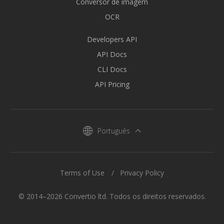
Conversor de imagem
OCR
Developers API
API Docs
CLI Docs
API Pricing
Português
Terms of Use
Privacy Policy
© 2014–2026 Convertio ltd. Todos os direitos reservados.