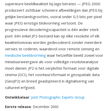
superieure beeldkwaliteit bij lage bitrates — JPEG 2000
produceert zichtbaar schonere afbeeldingen dan JPEG bij
gelijke bestandsgroottes, vooral onder 0,5 bits per pixel
waar JPEG ernstige blokvorming vertoont. De
progressieve decoderingscapaciteit is één ander sterk
punt: één enkel JP2-bestand kan op elke resolutie of elk
kwaliteitsniveau worden gedecodeerd zonder meerdere
versies te coderen, waardevol voor remote sensing en
medische beeldvorming
waar hetzelfde beeld zowel voor
miniatuurweergave als voor volledige-resolutieanalyse
moet dienen. JP2 is het verplichte formaat voor digitale
cinema (DCI), het voorkeursformaat in geospatiale data
(GeoJP2) en breed geadopteerd in digitalisering van
cultureel erfgoed.
Ontwikkelaar
:
Joint Photographic Experts Group
Eerste release
: December 2000