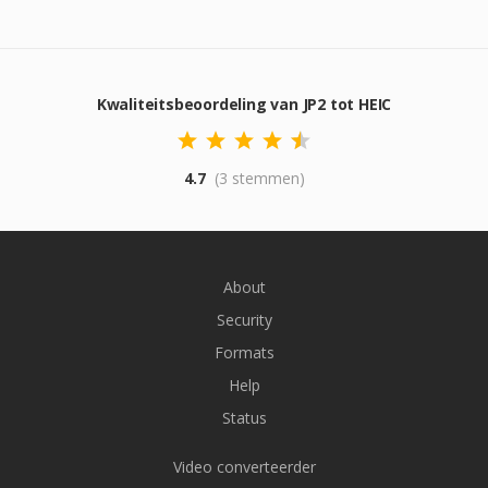
Kwaliteitsbeoordeling van JP2 tot HEIC
4.7
(3 stemmen)
About
Security
Formats
Help
Status
Video converteerder