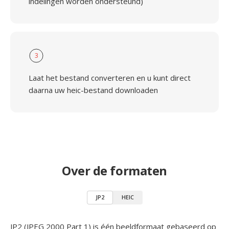
indelingen worden ondersteund)
3
Laat het bestand converteren en u kunt direct
daarna uw heic-bestand downloaden
Over de formaten
JP2
HEIC
JP2 (JPEG 2000 Part 1) is één beeldformaat gebaseerd op