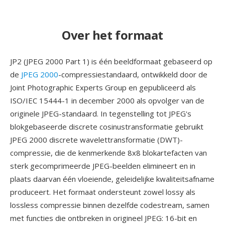
Over het formaat
JP2 (JPEG 2000 Part 1) is één beeldformaat gebaseerd op
de
JPEG 2000
-compressiestandaard, ontwikkeld door de
Joint Photographic Experts Group en gepubliceerd als
ISO/IEC 15444-1 in december 2000 als opvolger van de
originele JPEG-standaard. In tegenstelling tot JPEG's
blokgebaseerde discrete cosinustransformatie gebruikt
JPEG 2000 discrete wavelettransformatie (DWT)-
compressie, die de kenmerkende 8x8 blokartefacten van
sterk gecomprimeerde JPEG-beelden elimineert en in
plaats daarvan één vloeiende, geleidelijke kwaliteitsafname
produceert. Het formaat ondersteunt zowel lossy als
lossless compressie binnen dezelfde codestream, samen
met functies die ontbreken in origineel JPEG: 16-bit en