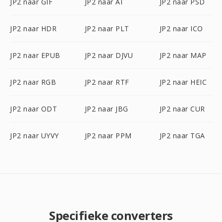
JP2 naar GIF
JP2 naar AI
JP2 naar PSD
JP2 naar HDR
JP2 naar PLT
JP2 naar ICO
JP2 naar EPUB
JP2 naar DJVU
JP2 naar MAP
JP2 naar RGB
JP2 naar RTF
JP2 naar HEIC
JP2 naar ODT
JP2 naar JBG
JP2 naar CUR
JP2 naar UYVY
JP2 naar PPM
JP2 naar TGA
Specifieke converters