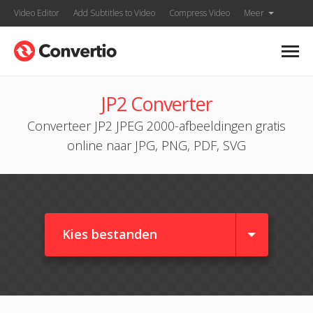
Video Editor
Add Subtitles to Video
Compress Video
Meer
JP2 Converter
Converteer JP2 JPEG 2000-afbeeldingen gratis
online naar JPG, PNG, PDF, SVG
Kies bestanden