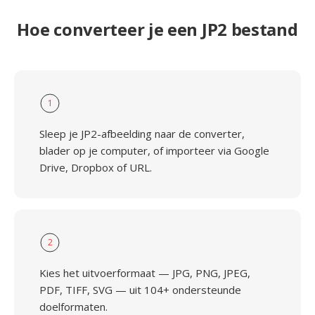
Hoe converteer je een JP2 bestand
1
Sleep je JP2-afbeelding naar de converter,
blader op je computer, of importeer via Google
Drive, Dropbox of URL.
2
Kies het uitvoerformaat — JPG, PNG, JPEG,
PDF, TIFF, SVG — uit 104+ ondersteunde
doelformaten.