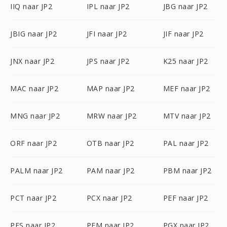
IIQ naar JP2
IPL naar JP2
JBG naar JP2
JBIG naar JP2
JFI naar JP2
JIF naar JP2
JNX naar JP2
JPS naar JP2
K25 naar JP2
MAC naar JP2
MAP naar JP2
MEF naar JP2
MNG naar JP2
MRW naar JP2
MTV naar JP2
ORF naar JP2
OTB naar JP2
PAL naar JP2
PALM naar JP2
PAM naar JP2
PBM naar JP2
PCT naar JP2
PCX naar JP2
PEF naar JP2
PES naar JP2
PFM naar JP2
PGX naar JP2