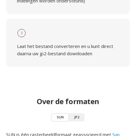
indelingen worden ondersteund)
3
Laat het bestand converteren en u kunt direct
daarna uw jp2-bestand downloaden
Over de formaten
SUN
JP2
SUN is één rasterbeeldformaat geassocieerd met
Sun