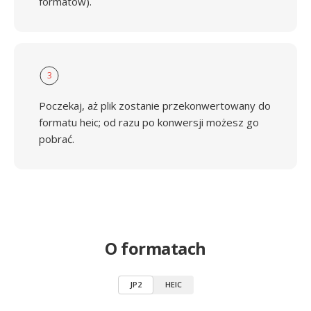
formatów).
3
Poczekaj, aż plik zostanie przekonwertowany do
formatu heic; od razu po konwersji możesz go
pobrać.
O formatach
JP2
HEIC