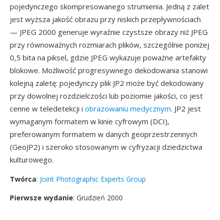
pojedynczego skompresowanego strumienia. Jedną z zalet
jest wyższa jakość obrazu przy niskich przepływnościach
— JPEG 2000 generuje wyraźnie czystsze obrazy niż JPEG
przy równoważnych rozmiarach plików, szczególnie poniżej
0,5 bita na piksel, gdzie JPEG wykazuje poważne artefakty
blokowe. Możliwość progresywnego dekodowania stanowi
kolejną zaletę: pojedynczy plik JP2 może być dekodowany
przy dowolnej rozdzielczości lub poziomie jakości, co jest
cenne w teledetekcji i
obrazowaniu medycznym
. JP2 jest
wymaganym formatem w kinie cyfrowym (DCI),
preferowanym formatem w danych geoprzestrzennych
(GeoJP2) i szeroko stosowanym w cyfryzacji dziedzictwa
kulturowego.
Twórca
:
Joint Photographic Experts Group
Pierwsze wydanie
: Grudzień 2000