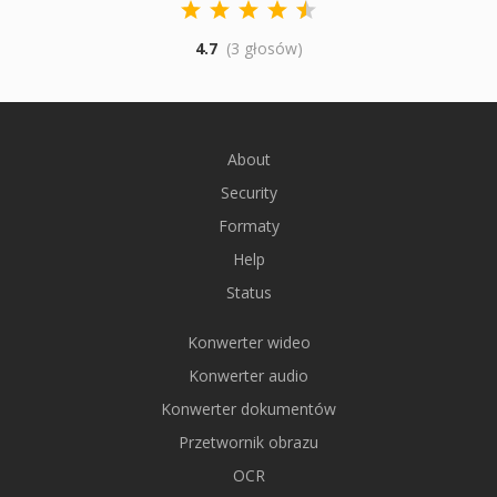
4.7
(3 głosów)
About
Security
Formaty
Help
Status
Konwerter wideo
Konwerter audio
Konwerter dokumentów
Przetwornik obrazu
OCR