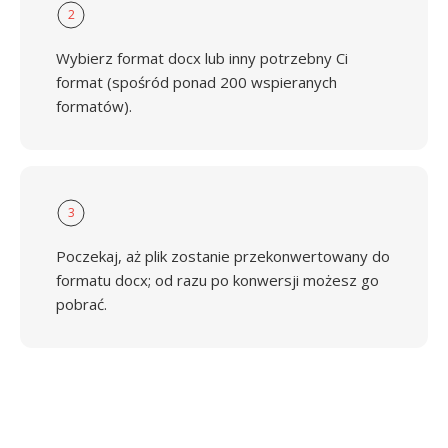
2
Wybierz format docx lub inny potrzebny Ci
format (spośród ponad 200 wspieranych
formatów).
3
Poczekaj, aż plik zostanie przekonwertowany do
formatu docx; od razu po konwersji możesz go
pobrać.