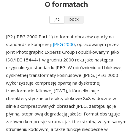
O formatach
JP2
DOCX
JP2 (JPEG 2000 Part 1) to format obrazów oparty na
standardzie kompresji
JPEG 2000
, opracowanym przez
Joint Photographic Experts Group i opublikowanym jako
ISO/IEC 15444-1 w grudniu 2000 roku jako następca
oryginalnego standardu JPEG. W odróżnieniu od blokowej
dyskretnej transformaty kosinusowej JPEG, JPEG 2000
wykorzystuje kompresję opartą na dyskretnej
transformacie falkowej (DWT), która eliminuje
charakterystyczne artefakty blokowe 8x8 widoczne w
silnie skompresowanych obrazach JPEG, zastępując je
płynną, stopniową degradacją jakości. Format obsługuje
zarówno kompresję stratną, jak i bezstratną w tym samym
strumieniu kodowym, a także funkcje nieobecne w