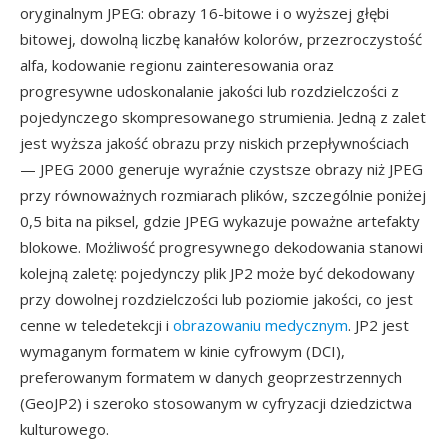
oryginalnym JPEG: obrazy 16-bitowe i o wyższej głębi
bitowej, dowolną liczbę kanałów kolorów, przezroczystość
alfa, kodowanie regionu zainteresowania oraz
progresywne udoskonalanie jakości lub rozdzielczości z
pojedynczego skompresowanego strumienia. Jedną z zalet
jest wyższa jakość obrazu przy niskich przepływnościach
— JPEG 2000 generuje wyraźnie czystsze obrazy niż JPEG
przy równoważnych rozmiarach plików, szczególnie poniżej
0,5 bita na piksel, gdzie JPEG wykazuje poważne artefakty
blokowe. Możliwość progresywnego dekodowania stanowi
kolejną zaletę: pojedynczy plik JP2 może być dekodowany
przy dowolnej rozdzielczości lub poziomie jakości, co jest
cenne w teledetekcji i
obrazowaniu medycznym
. JP2 jest
wymaganym formatem w kinie cyfrowym (DCI),
preferowanym formatem w danych geoprzestrzennych
(GeoJP2) i szeroko stosowanym w cyfryzacji dziedzictwa
kulturowego.