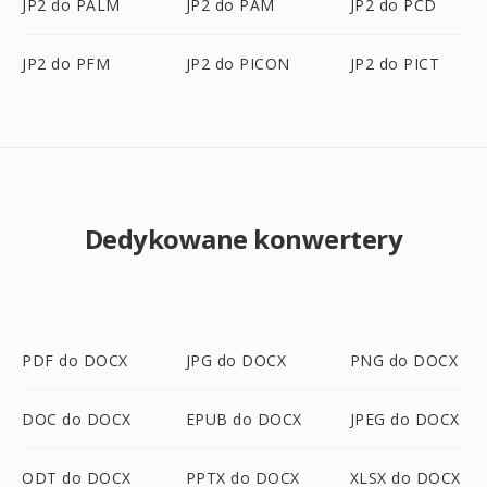
JP2 do PALM
JP2 do PAM
JP2 do PCD
JP2 do PFM
JP2 do PICON
JP2 do PICT
Dedykowane konwertery
PDF do DOCX
JPG do DOCX
PNG do DOCX
DOC do DOCX
EPUB do DOCX
JPEG do DOCX
ODT do DOCX
PPTX do DOCX
XLSX do DOCX