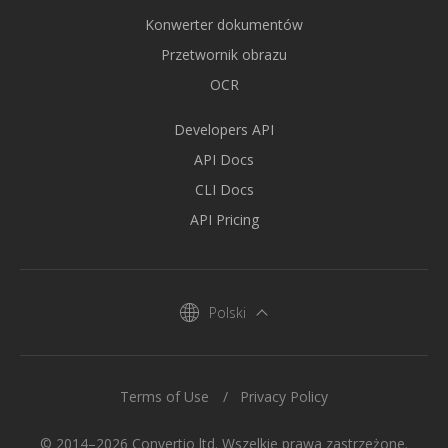
Konwerter dokumentów
Przetwornik obrazu
OCR
Developers API
API Docs
CLI Docs
API Pricing
Polski
Terms of Use
Privacy Policy
© 2014–2026 Convertio ltd. Wszelkie prawa zastrzeżone.