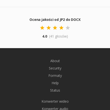
Ocena jakości od JP2 do DOCX
4.0
(41 głosów)
About
Security
Formaty
Help
Status
Konwerter wideo
Konwerter audio