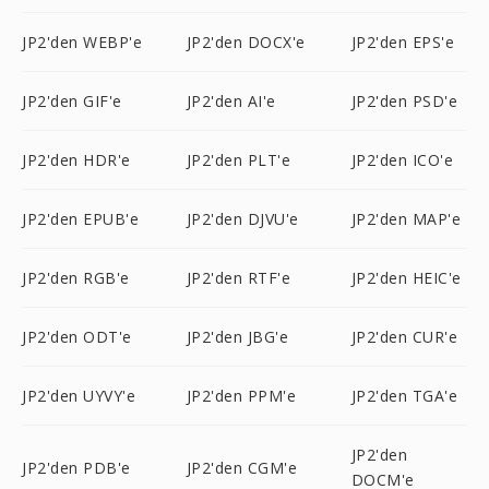
JP2'den WEBP'e
JP2'den DOCX'e
JP2'den EPS'e
JP2'den GIF'e
JP2'den AI'e
JP2'den PSD'e
JP2'den HDR'e
JP2'den PLT'e
JP2'den ICO'e
JP2'den EPUB'e
JP2'den DJVU'e
JP2'den MAP'e
JP2'den RGB'e
JP2'den RTF'e
JP2'den HEIC'e
JP2'den ODT'e
JP2'den JBG'e
JP2'den CUR'e
JP2'den UYVY'e
JP2'den PPM'e
JP2'den TGA'e
JP2'den
JP2'den PDB'e
JP2'den CGM'e
DOCM'e