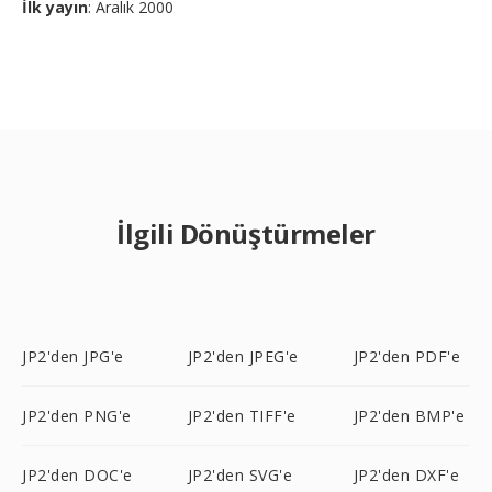
İlk yayın
: Aralık 2000
İlgili Dönüştürmeler
JP2'den JPG'e
JP2'den JPEG'e
JP2'den PDF'e
JP2'den PNG'e
JP2'den TIFF'e
JP2'den BMP'e
JP2'den DOC'e
JP2'den SVG'e
JP2'den DXF'e