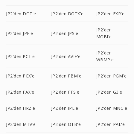
JP2'den DOT'e
JP2'den DOTX'e
JP2'den EXR'e
JP2'den
JP2'den JPE'e
JP2'den JPS'e
MOBI'e
JP2'den
JP2'den PCT'e
JP2'den AVIF'e
WBMP'e
JP2'den PCX'e
JP2'den PBM'e
JP2'den PGM'e
JP2'den FAX'e
JP2'den FTS'e
JP2'den G3'e
JP2'den HRZ'e
JP2'den IPL'e
JP2'den MNG'e
JP2'den MTV'e
JP2'den OTB'e
JP2'den PAL'e