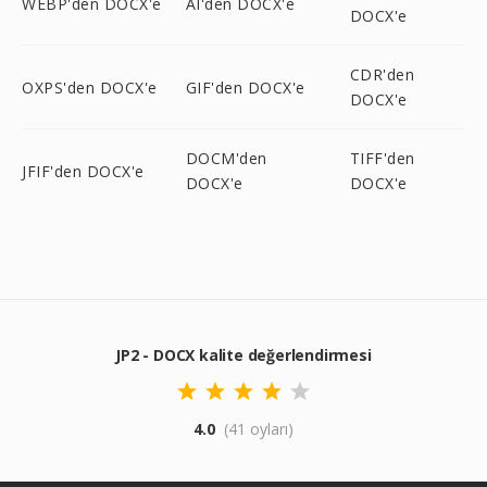
WEBP'den DOCX'e
AI'den DOCX'e
DOCX'e
CDR'den
OXPS'den DOCX'e
GIF'den DOCX'e
DOCX'e
DOCM'den
TIFF'den
JFIF'den DOCX'e
DOCX'e
DOCX'e
JP2 - DOCX kalite değerlendirmesi
4.0
(41 oyları)