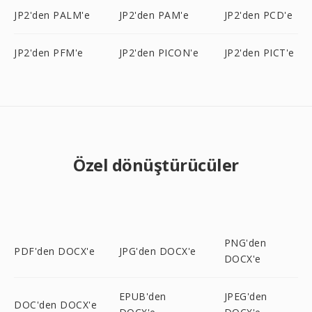
JP2'den PALM'e
JP2'den PAM'e
JP2'den PCD'e
JP2'den PFM'e
JP2'den PICON'e
JP2'den PICT'e
Özel dönüştürücüler
PNG'den
PDF'den DOCX'e
JPG'den DOCX'e
DOCX'e
EPUB'den
JPEG'den
DOC'den DOCX'e