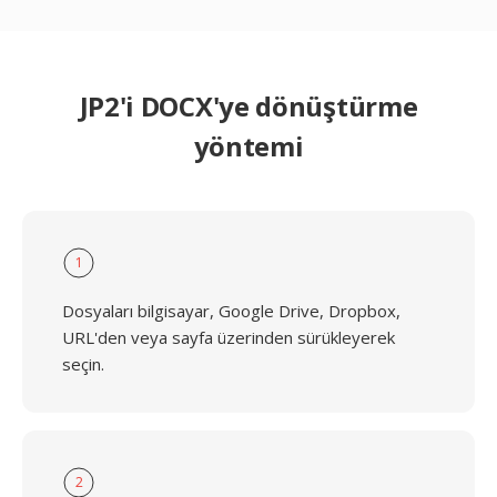
JP2'i DOCX'ye dönüştürme
yöntemi
1
Dosyaları bilgisayar, Google Drive, Dropbox,
URL'den veya sayfa üzerinden sürükleyerek
seçin.
2