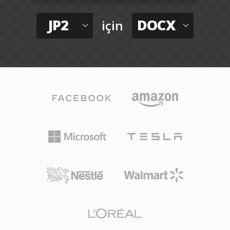
JP2
DOCX
için