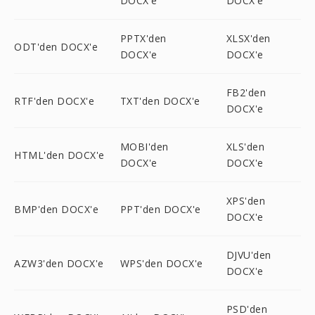
DOCX'e
DOCX'e
PPTX'den
XLSX'den
ODT'den DOCX'e
DOCX'e
DOCX'e
FB2'den
RTF'den DOCX'e
TXT'den DOCX'e
DOCX'e
MOBI'den
XLS'den
HTML'den DOCX'e
DOCX'e
DOCX'e
XPS'den
BMP'den DOCX'e
PPT'den DOCX'e
DOCX'e
DJVU'den
AZW3'den DOCX'e
WPS'den DOCX'e
DOCX'e
PSD'den