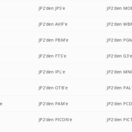
JP2'den JPS'e
JP2'den MOB
JP2'den AVIF'e
JP2'den WB
JP2'den PBM'e
JP2'den PG
JP2'den FTS'e
JP2'den G3'
JP2'den IPL'e
JP2'den MN
JP2'den OTB'e
JP2'den PAL
'e
JP2'den PAM'e
JP2'den PCD
JP2'den PICON'e
JP2'den PIC