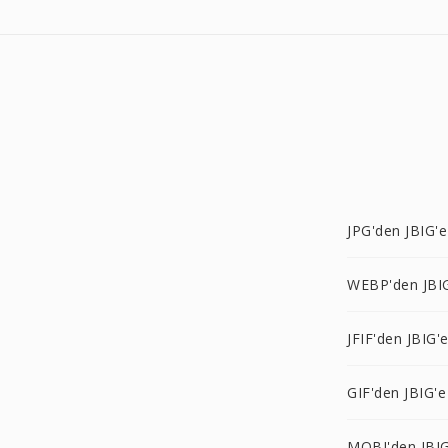
JPG'den JBIG'e
WEBP'den JBI
JFIF'den JBIG'
GIF'den JBIG'e
MOBI'den JBIG