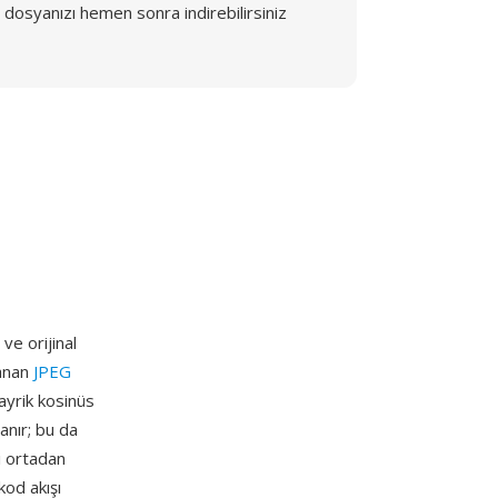
dosyanızı hemen sonra indirebilirsiniz
ve orijinal
lanan
JPEG
ayrik kosinüs
anır; bu da
i ortadan
kod akışı