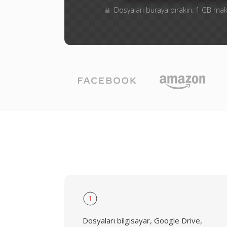
Dosyaları buraya bırakın. 1 GB m
1
Dosyaları bilgisayar, Google Drive,