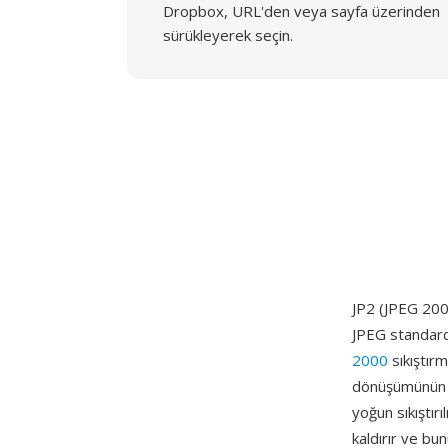
Dropbox, URL'den veya sayfa üzerinden
sürükleyerek seçin.
JP2 (JPEG 2000
JPEG standard
2000
sıkıştırm
dönüşümünün a
yoğun sıkıştır
kaldırır ve bu