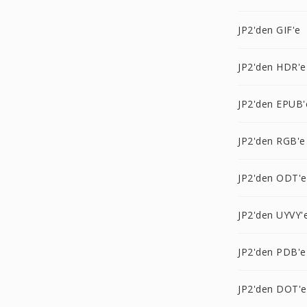
JP2'den GIF'e
JP2'den HDR'e
JP2'den EPUB'
JP2'den RGB'e
JP2'den ODT'e
JP2'den UYVY'
JP2'den PDB'e
JP2'den DOT'e