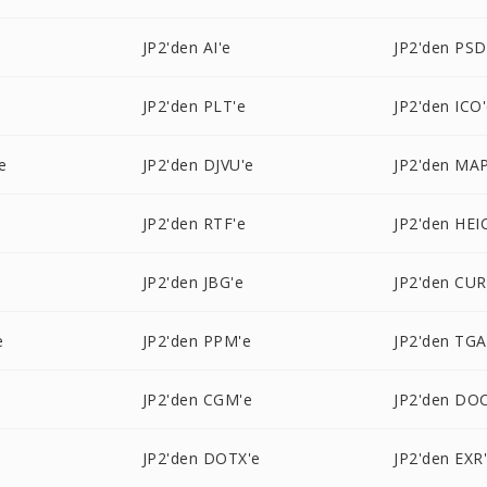
JP2'den AI'e
JP2'den PSD
JP2'den PLT'e
JP2'den ICO
e
JP2'den DJVU'e
JP2'den MAP
JP2'den RTF'e
JP2'den HEI
JP2'den JBG'e
JP2'den CUR
e
JP2'den PPM'e
JP2'den TGA
JP2'den CGM'e
JP2'den DO
JP2'den DOTX'e
JP2'den EXR