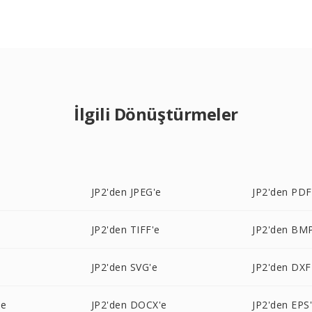
İlgili Dönüştürmeler
JP2'den JPEG'e
JP2'den PDF
JP2'den TIFF'e
JP2'den BM
JP2'den SVG'e
JP2'den DXF
'e
JP2'den DOCX'e
JP2'den EPS