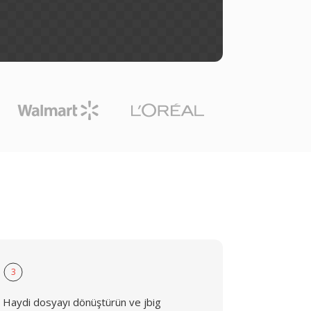
3
Haydi dosyayı dönüştürün ve jbig