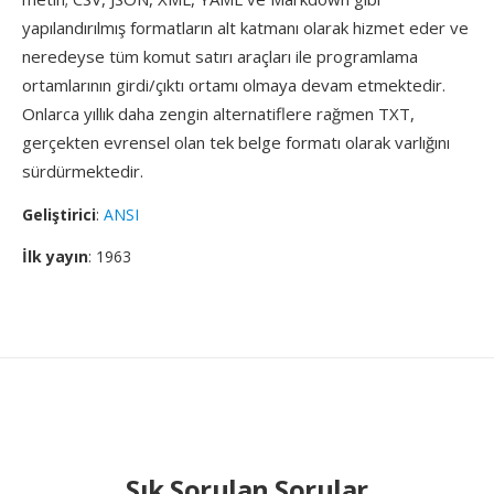
yapılandırılmış formatların alt katmanı olarak hizmet eder ve
neredeyse tüm komut satırı araçları ile programlama
ortamlarının girdi/çıktı ortamı olmaya devam etmektedir.
Onlarca yıllık daha zengin alternatiflere rağmen TXT,
gerçekten evrensel olan tek belge formatı olarak varlığını
sürdürmektedir.
Geliştirici
:
ANSI
İlk yayın
: 1963
Sık Sorulan Sorular