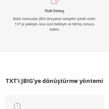
Hızlı Sonuç
Bulut sunucuları JBIG dosyanızı saniyeler içinde üretir.
TXT'yi yükleyin, kısa süre bekleyin ve bitmiş sonucu
indirin.
TXT'i JBIG'ye dönüştürme yöntemi
1