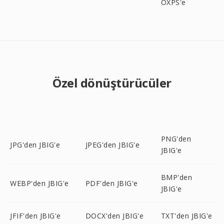
OXPS'e
Özel dönüştürücüler
PNG'den
JPG'den JBIG'e
JPEG'den JBIG'e
JBIG'e
BMP'den
WEBP'den JBIG'e
PDF'den JBIG'e
JBIG'e
JFIF'den JBIG'e
DOCX'den JBIG'e
TXT'den JBIG'e