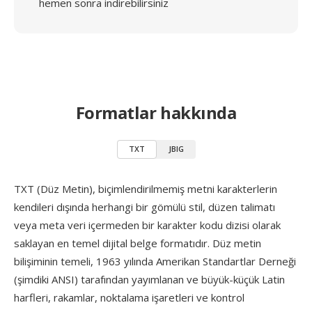
hemen sonra indirebilirsiniz
Formatlar hakkında
TXT
JBIG
TXT (Düz Metin), biçimlendirilmemiş metni karakterlerin
kendileri dışında herhangi bir gömülü stil, düzen talimatı
veya meta veri içermeden bir karakter kodu dizisi olarak
saklayan en temel dijital belge formatıdır. Düz metin
bilişiminin temeli, 1963 yılında Amerikan Standartlar Derneği
(şimdiki ANSI) tarafından yayımlanan ve büyük-küçük Latin
harfleri, rakamlar, noktalama işaretleri ve kontrol