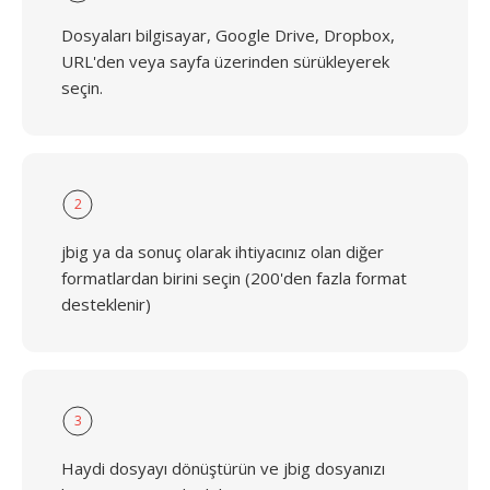
Dosyaları bilgisayar, Google Drive, Dropbox,
URL'den veya sayfa üzerinden sürükleyerek
seçin.
2
jbig ya da sonuç olarak ihtiyacınız olan diğer
formatlardan birini seçin (200'den fazla format
desteklenir)
3
Haydi dosyayı dönüştürün ve jbig dosyanızı