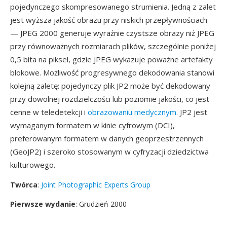
pojedynczego skompresowanego strumienia. Jedną z zalet
jest wyższa jakość obrazu przy niskich przepływnościach
— JPEG 2000 generuje wyraźnie czystsze obrazy niż JPEG
przy równoważnych rozmiarach plików, szczególnie poniżej
0,5 bita na piksel, gdzie JPEG wykazuje poważne artefakty
blokowe. Możliwość progresywnego dekodowania stanowi
kolejną zaletę: pojedynczy plik JP2 może być dekodowany
przy dowolnej rozdzielczości lub poziomie jakości, co jest
cenne w teledetekcji i
obrazowaniu medycznym
. JP2 jest
wymaganym formatem w kinie cyfrowym (DCI),
preferowanym formatem w danych geoprzestrzennych
(GeoJP2) i szeroko stosowanym w cyfryzacji dziedzictwa
kulturowego.
Twórca
:
Joint Photographic Experts Group
Pierwsze wydanie
: Grudzień 2000