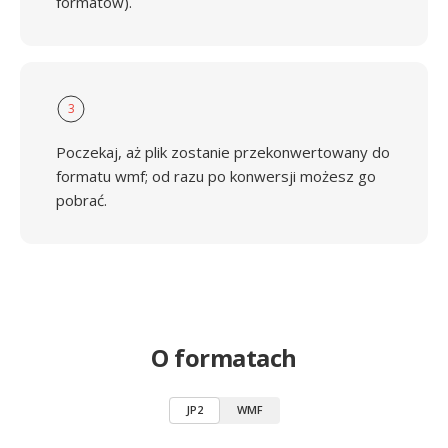
formatów).
3
Poczekaj, aż plik zostanie przekonwertowany do
formatu wmf; od razu po konwersji możesz go
pobrać.
O formatach
JP2
WMF