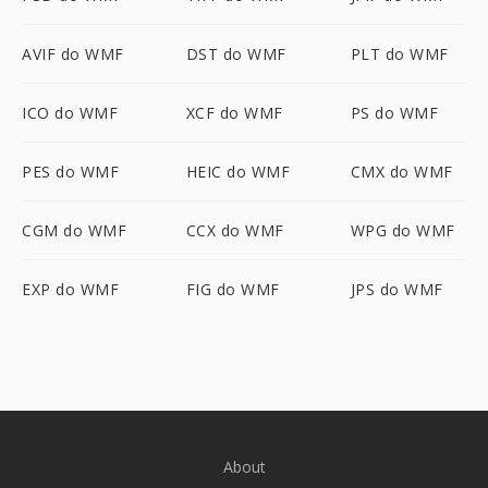
AVIF do WMF
DST do WMF
PLT do WMF
ICO do WMF
XCF do WMF
PS do WMF
PES do WMF
HEIC do WMF
CMX do WMF
CGM do WMF
CCX do WMF
WPG do WMF
EXP do WMF
FIG do WMF
JPS do WMF
About