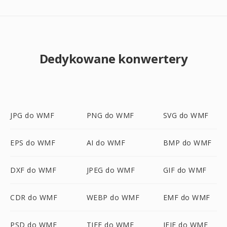
Dedykowane konwertery
JPG do WMF
PNG do WMF
SVG do WMF
EPS do WMF
AI do WMF
BMP do WMF
DXF do WMF
JPEG do WMF
GIF do WMF
CDR do WMF
WEBP do WMF
EMF do WMF
PSD do WMF
TIFF do WMF
JFIF do WMF