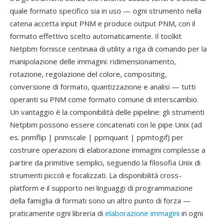
quale formato specifico sia in uso — ogni strumento nella
catena accetta input PNM e produce output PNM, con il
formato effettivo scelto automaticamente. Il toolkit
Netpbm fornisce centinaia di utility a riga di comando per la
manipolazione delle immagini: ridimensionamento,
rotazione, regolazione del colore, compositing,
conversione di formato, quantizzazione e analisi — tutti
operanti su PNM come formato comune di interscambio.
Un vantaggio è la componibilità delle pipeline: gli strumenti
Netpbm possono essere concatenati con le pipe Unix (ad
es. pnmflip | pnmscale | ppmquant | ppmtogif) per
costruire operazioni di elaborazione immagini complesse a
partire da primitive semplici, seguendo la filosofia Unix di
strumenti piccoli e focalizzati. La disponibilità cross-
platform e il supporto nei linguaggi di programmazione
della famiglia di formati sono un altro punto di forza —
praticamente ogni libreria di
elaborazione immagini
in ogni