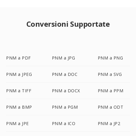
Conversioni Supportate
PNM a PDF
PNM a JPG
PNM a PNG
PNM a JPEG
PNM a DOC
PNM a SVG
PNM a TIFF
PNM a DOCX
PNM a PPM
PNM a BMP
PNM a PGM
PNM a ODT
PNM a JPE
PNM a ICO
PNM a JP2