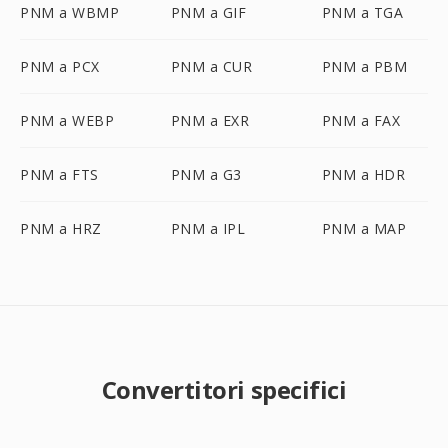
PNM a WBMP
PNM a GIF
PNM a TGA
PNM a PCX
PNM a CUR
PNM a PBM
PNM a WEBP
PNM a EXR
PNM a FAX
PNM a FTS
PNM a G3
PNM a HDR
PNM a HRZ
PNM a IPL
PNM a MAP
Convertitori specifici