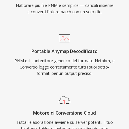
Elaborare più file PNM e semplice — caricali insieme
e converti l'intero batch con un solo clic.
Portable Anymap Decodificato
PNM e il contenitore generico del formato Netpbm, e
Convertio legge correttamente tutti i suoi sotto-
formati per un output preciso.
Motore di Conversione Cloud
Tutta l'elaborazione avviene su server potenti. Il tuo
telefono, tablet o laptop resta reattivo durante