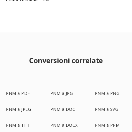
Conversioni correlate
PNM a PDF
PNM a JPG
PNM a PNG
PNM a JPEG
PNM a DOC
PNM a SVG
PNM a TIFF
PNM a DOCX
PNM a PPM