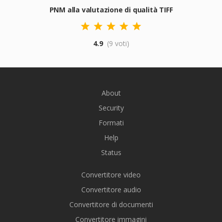
PNM alla valutazione di qualità TIFF
4.9
(9 voti)
About
Security
Formati
Help
Status
Convertitore video
Convertitore audio
Convertitore di documenti
Convertitore immagini