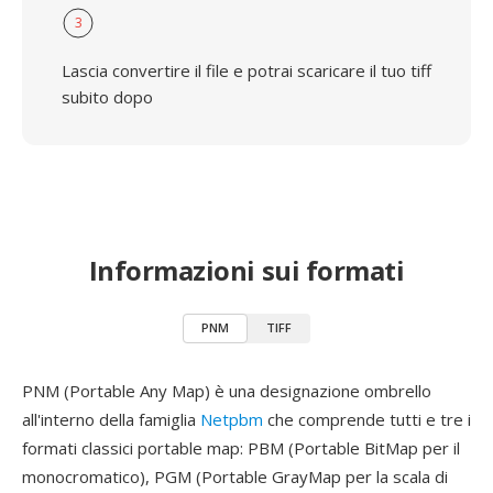
3
Lascia convertire il file e potrai scaricare il tuo tiff
subito dopo
Informazioni sui formati
PNM
TIFF
PNM (Portable Any Map) è una designazione ombrello
all'interno della famiglia
Netpbm
che comprende tutti e tre i
formati classici portable map: PBM (Portable BitMap per il
monocromatico), PGM (Portable GrayMap per la scala di