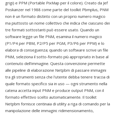
grigi) e PPM (Portable PixMap per il colore). Creato da Jef
Poskanzer nel 1988 come parte del toolkit Pbmplus, PNM
non è un formato distinto con un proprio numero magico
ma piuttosto un nome collettivo che indica che ciascuno dei
tre formati sottostanti può essere usato. Quando un
software legge un file PNM, esamina il numero magico
(P1/P4 per PBM, P2/P5 per PGM, P3/P6 per PPM) e lo
elabora di conseguenza; quando un software scrive un file
PNM, seleziona il sotto-formato più appropriato in base al
contenuto dell'immagine. Questa convenzione permette
alle pipeline di elaborazione Netpbm di passare immagini
tra gli strumenti senza che l'utente debba tenere traccia di
quale formato specifico sia in uso — ogni strumento nella
catena accetta input PNM e produce output PNM, con il
formato effettivo scelto automaticamente. Il toolkit
Netpbm fornisce centinaia di utility a riga di comando per la
manipolazione delle immagini: ridimensionamento,