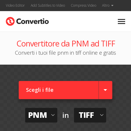
Video Editor
Add Subtitles to Video
Compress Video
Altro
Convertitore da PNM ad TIFF
Converti i tuoi file pnm in tiff online e gratis
Scegli i file
PNM
TIFF
in