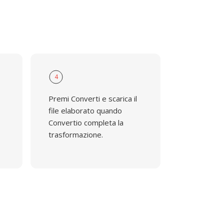
4
Premi Converti e scarica il
file elaborato quando
Convertio completa la
trasformazione.