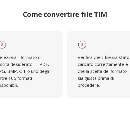
Come convertire file TIM
2
3
eleziona il formato di
Verifica che il file sia stato
scita desiderato — PDF,
caricato correttamente e
PG, BMP, GIF o uno degli
che la scelta del formato
ltre 105 formati
sia giusta prima di
isponibili.
procedere.