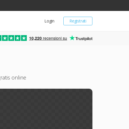
Login
Registrati
10,220
recensioni su
ratis online