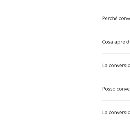
Perché conv
Cosa apre di
La conversi
Posso conver
La conversio