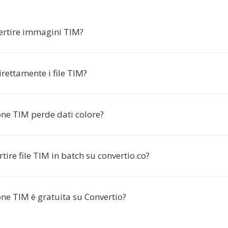
ertire immagini TIM?
rettamente i file TIM?
one TIM perde dati colore?
tire file TIM in batch su convertio.co?
ne TIM è gratuita su Convertio?