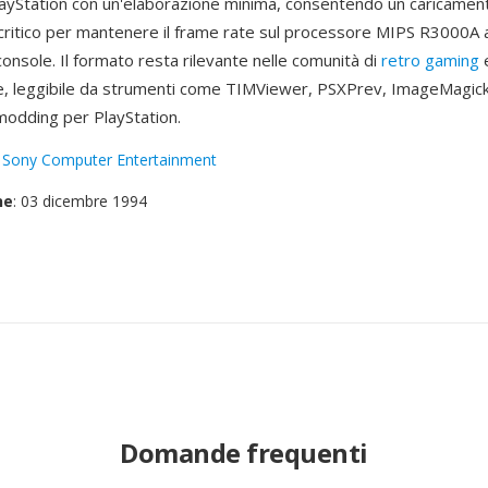
ayStation con un'elaborazione minima, consentendo un caricamen
 critico per mantenere il frame rate sul processore MIPS R3000A
 console. Il formato resta rilevante nelle comunità di
retro gaming
, leggibile da strumenti come TIMViewer, PSXPrev, ImageMagick e
 modding per PlayStation.
:
Sony Computer Entertainment
ne
: 03 dicembre 1994
Domande frequenti