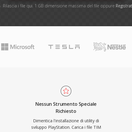
Rilascia i file qui. 1 GB dimensione massima del file oppure
Registrat
Nessun Strumento Speciale
Richiesto
Dimentica l'installazione di utility di
sviluppo PlayStation. Carica i file TIM