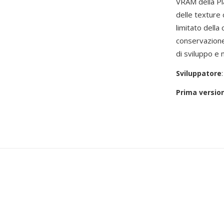
VRAM della Pl
delle texture
limitato della
conservazione
di sviluppo e
Sviluppatore
Prima versio