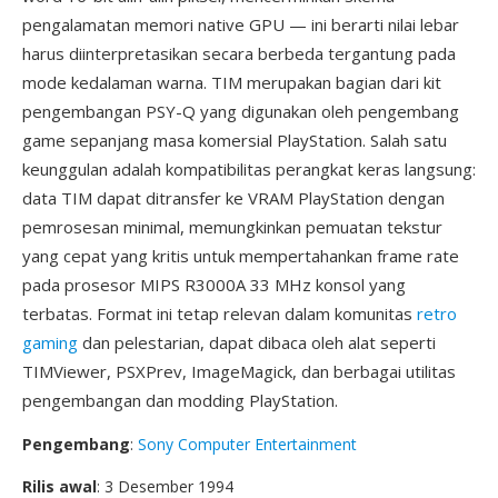
pengalamatan memori native GPU — ini berarti nilai lebar
harus diinterpretasikan secara berbeda tergantung pada
mode kedalaman warna. TIM merupakan bagian dari kit
pengembangan PSY-Q yang digunakan oleh pengembang
game sepanjang masa komersial PlayStation. Salah satu
keunggulan adalah kompatibilitas perangkat keras langsung:
data TIM dapat ditransfer ke VRAM PlayStation dengan
pemrosesan minimal, memungkinkan pemuatan tekstur
yang cepat yang kritis untuk mempertahankan frame rate
pada prosesor MIPS R3000A 33 MHz konsol yang
terbatas. Format ini tetap relevan dalam komunitas
retro
gaming
dan pelestarian, dapat dibaca oleh alat seperti
TIMViewer, PSXPrev, ImageMagick, dan berbagai utilitas
pengembangan dan modding PlayStation.
Pengembang
:
Sony Computer Entertainment
Rilis awal
: 3 Desember 1994