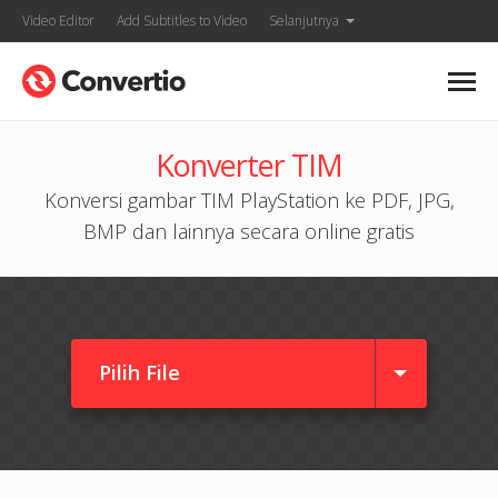
Video Editor
Add Subtitles to Video
Selanjutnya
Konverter TIM
Konversi gambar TIM PlayStation ke PDF, JPG,
BMP dan lainnya secara online gratis
Pilih File