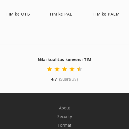
TIM ke OTB
TIM ke PAL
TIM ke PALM
Nilai kualitas konversi TIM
4.7
(Suara 39)
About
Security
Format