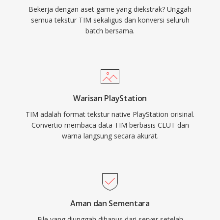
Bekerja dengan aset game yang diekstrak? Unggah
semua tekstur TIM sekaligus dan konversi seluruh
batch bersama.
Warisan PlayStation
TIM adalah format tekstur native PlayStation orisinal.
Convertio membaca data TIM berbasis CLUT dan
warna langsung secara akurat.
Aman dan Sementara
File yang diunggah dihapus dari server setelah