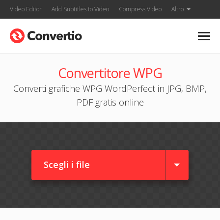
Video Editor
Add Subtitles to Video
Compress Video
Altro
Convertitore WPG
Converti grafiche WPG WordPerfect in JPG, BMP,
PDF gratis online
Scegli i file