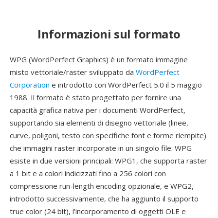
Informazioni sul formato
WPG (WordPerfect Graphics) è un formato immagine
misto vettoriale/raster sviluppato da
WordPerfect
Corporation
e introdotto con WordPerfect 5.0 il 5 maggio
1988. Il formato è stato progettato per fornire una
capacità grafica nativa per i documenti WordPerfect,
supportando sia elementi di disegno vettoriale (linee,
curve, poligoni, testo con specifiche font e forme riempite)
che immagini raster incorporate in un singolo file. WPG
esiste in due versioni principali: WPG1, che supporta raster
a 1 bit e a colori indicizzati fino a 256 colori con
compressione run-length encoding opzionale, e WPG2,
introdotto successivamente, che ha aggiunto il supporto
true color (24 bit), l'incorporamento di oggetti OLE e