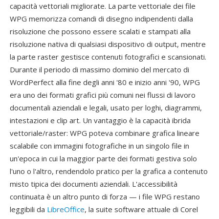
capacità vettoriali migliorate. La parte vettoriale dei file
WPG memorizza comandi di disegno indipendenti dalla
risoluzione che possono essere scalati e stampati alla
risoluzione nativa di qualsiasi dispositivo di output, mentre
la parte raster gestisce contenuti fotografici e scansionati.
Durante il periodo di massimo dominio del mercato di
WordPerfect alla fine degli anni '80 e inizio anni '90, WPG
era uno dei formati grafici più comuni nei flussi di lavoro
documentali aziendali e legali, usato per loghi, diagrammi,
intestazioni e clip art. Un vantaggio è la capacità ibrida
vettoriale/raster: WPG poteva combinare grafica lineare
scalabile con immagini fotografiche in un singolo file in
un'epoca in cui la maggior parte dei formati gestiva solo
l'uno o l'altro, rendendolo pratico per la grafica a contenuto
misto tipica dei documenti aziendali. L'accessibilità
continuata è un altro punto di forza — i file WPG restano
leggibili da
LibreOffice
, la suite software attuale di Corel