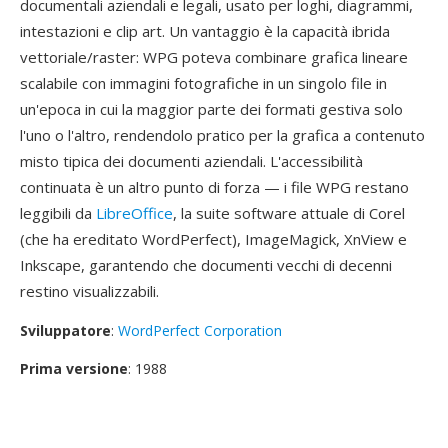
documentali aziendali e legali, usato per loghi, diagrammi,
intestazioni e clip art. Un vantaggio è la capacità ibrida
vettoriale/raster: WPG poteva combinare grafica lineare
scalabile con immagini fotografiche in un singolo file in
un'epoca in cui la maggior parte dei formati gestiva solo
l'uno o l'altro, rendendolo pratico per la grafica a contenuto
misto tipica dei documenti aziendali. L'accessibilità
continuata è un altro punto di forza — i file WPG restano
leggibili da
LibreOffice
, la suite software attuale di Corel
(che ha ereditato WordPerfect), ImageMagick, XnView e
Inkscape, garantendo che documenti vecchi di decenni
restino visualizzabili.
Sviluppatore
:
WordPerfect Corporation
Prima versione
: 1988