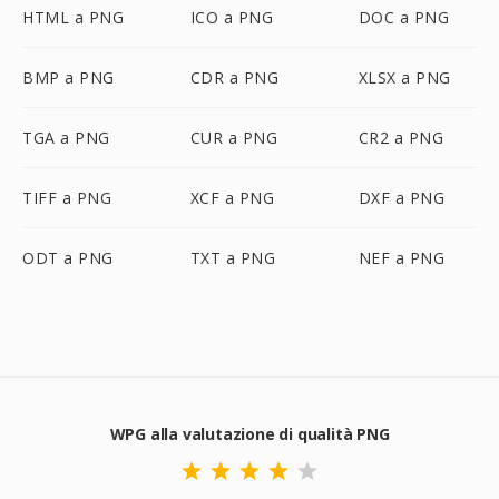
HTML a PNG
ICO a PNG
DOC a PNG
BMP a PNG
CDR a PNG
XLSX a PNG
TGA a PNG
CUR a PNG
CR2 a PNG
TIFF a PNG
XCF a PNG
DXF a PNG
ODT a PNG
TXT a PNG
NEF a PNG
WPG alla valutazione di qualità PNG