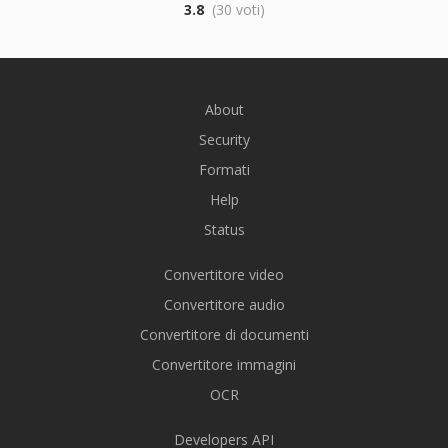
3.8
(30 voti)
About
Security
Formati
Help
Status
Convertitore video
Convertitore audio
Convertitore di documenti
Convertitore immagini
OCR
Developers API