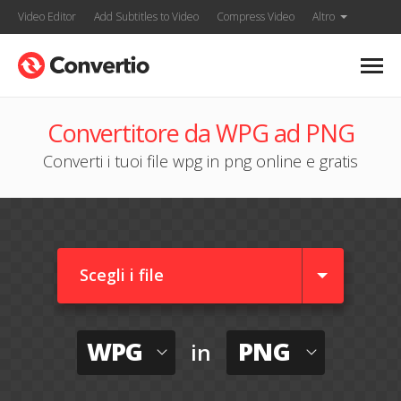
Video Editor
Add Subtitles to Video
Compress Video
Altro
Convertitore da WPG ad PNG
Converti i tuoi file wpg in png online e gratis
Scegli i file
WPG
PNG
in