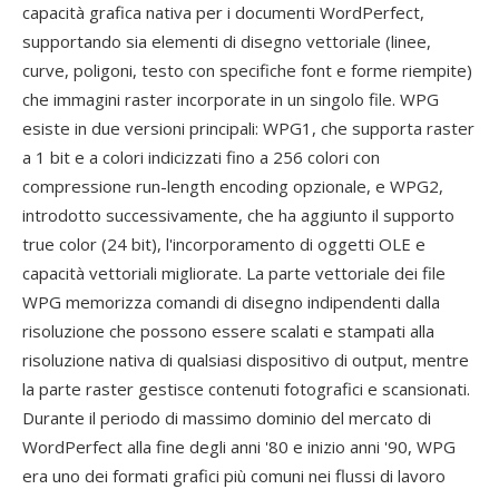
capacità grafica nativa per i documenti WordPerfect,
supportando sia elementi di disegno vettoriale (linee,
curve, poligoni, testo con specifiche font e forme riempite)
che immagini raster incorporate in un singolo file. WPG
esiste in due versioni principali: WPG1, che supporta raster
a 1 bit e a colori indicizzati fino a 256 colori con
compressione run-length encoding opzionale, e WPG2,
introdotto successivamente, che ha aggiunto il supporto
true color (24 bit), l'incorporamento di oggetti OLE e
capacità vettoriali migliorate. La parte vettoriale dei file
WPG memorizza comandi di disegno indipendenti dalla
risoluzione che possono essere scalati e stampati alla
risoluzione nativa di qualsiasi dispositivo di output, mentre
la parte raster gestisce contenuti fotografici e scansionati.
Durante il periodo di massimo dominio del mercato di
WordPerfect alla fine degli anni '80 e inizio anni '90, WPG
era uno dei formati grafici più comuni nei flussi di lavoro