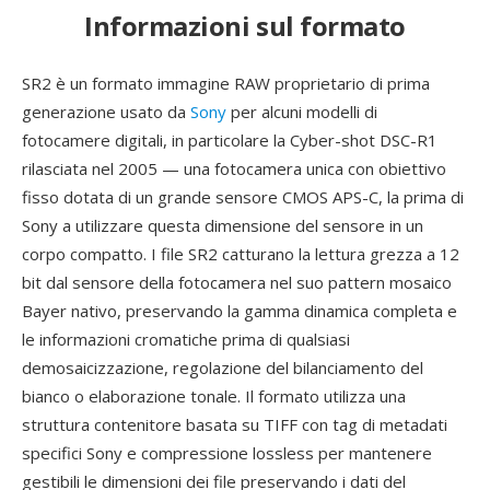
Informazioni sul formato
SR2 è un formato immagine RAW proprietario di prima
generazione usato da
Sony
per alcuni modelli di
fotocamere digitali, in particolare la Cyber-shot DSC-R1
rilasciata nel 2005 — una fotocamera unica con obiettivo
fisso dotata di un grande sensore CMOS APS-C, la prima di
Sony a utilizzare questa dimensione del sensore in un
corpo compatto. I file SR2 catturano la lettura grezza a 12
bit dal sensore della fotocamera nel suo pattern mosaico
Bayer nativo, preservando la gamma dinamica completa e
le informazioni cromatiche prima di qualsiasi
demosaicizzazione, regolazione del bilanciamento del
bianco o elaborazione tonale. Il formato utilizza una
struttura contenitore basata su TIFF con tag di metadati
specifici Sony e compressione lossless per mantenere
gestibili le dimensioni dei file preservando i dati del