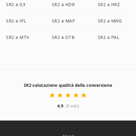
SR2 a G3
SR2 a HDR
SR2 a HRZ
SR2 a IPL
SR2 a MAP
SR2 a MNG
SR2 a MTV
SR2 a OTB
SR2 a PAL
SR2 valutazione qualità della conversione
4.9
(9 voti)