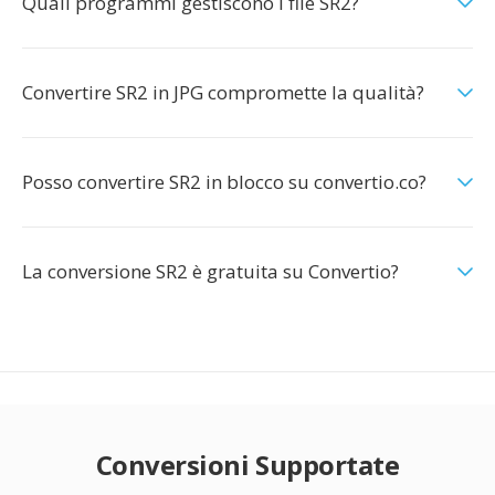
Quali programmi gestiscono i file SR2?
Convertire SR2 in JPG compromette la qualità?
Posso convertire SR2 in blocco su convertio.co?
La conversione SR2 è gratuita su Convertio?
Conversioni Supportate