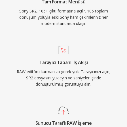
Tam Format Menüsü
Sony SR2, 105+ çıktı formatına açılır. 105 toplam
dönüşüm yoluyla eski Sony ham çekimleriniz her
modern standarda ulaşır.
Tarayıcı Tabanlı İş Akışı
RAW editörü kurmanıza gerek yok. Tarayıcınızı açın,
SR2 dosyasını yükleyin ve saniyeler içinde
dönüştürülmüş görüntüyü alın.
Sunucu Taraflı RAW İşleme