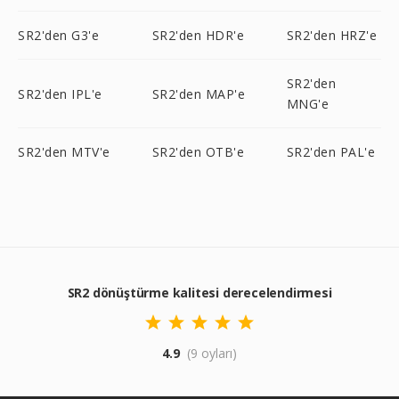
SR2'den G3'e
SR2'den HDR'e
SR2'den HRZ'e
SR2'den
SR2'den IPL'e
SR2'den MAP'e
MNG'e
SR2'den MTV'e
SR2'den OTB'e
SR2'den PAL'e
SR2 dönüştürme kalitesi derecelendirmesi
4.9
(9 oyları)