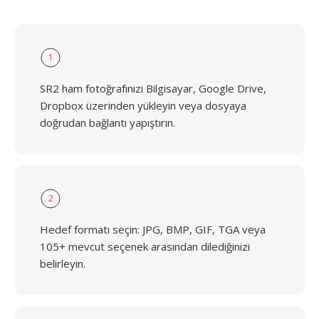
1
SR2 ham fotoğrafınızı Bilgisayar, Google Drive,
Dropbox üzerinden yükleyin veya dosyaya
doğrudan bağlantı yapıştırın.
2
Hedef formatı seçin: JPG, BMP, GIF, TGA veya
105+ mevcut seçenek arasından dilediğinizi
belirleyin.