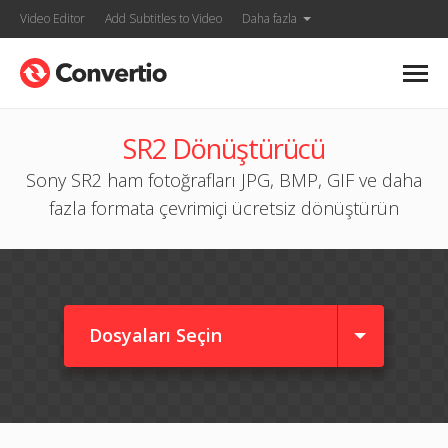
Video Editor
Add Subtitles to Video
Daha fazla
SR2 Dönüştürücü
Sony SR2 ham fotoğrafları JPG, BMP, GIF ve daha
fazla formata çevrimiçi ücretsiz dönüştürün
Dosyaları Seçin