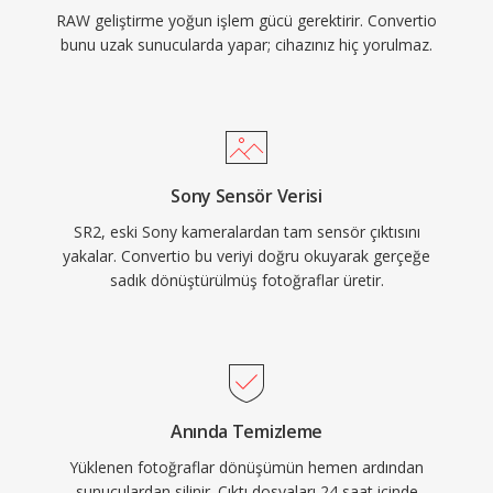
RAW geliştirme yoğun işlem gücü gerektirir. Convertio
bunu uzak sunucularda yapar; cihazınız hiç yorulmaz.
Sony Sensör Verisi
SR2, eski Sony kameralardan tam sensör çıktısını
yakalar. Convertio bu veriyi doğru okuyarak gerçeğe
sadık dönüştürülmüş fotoğraflar üretir.
Anında Temizleme
Yüklenen fotoğraflar dönüşümün hemen ardından
sunuculardan silinir. Çıktı dosyaları 24 saat içinde