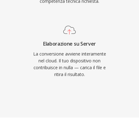
competenza tecnica richiesta.
Elaborazione su Server
La conversione avviene interamente
nel cloud. Il tuo dispositivo non
contribuisce in nulla — carica il file e
ritira il risultato.