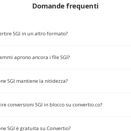
Domande frequenti
rtire SGI in un altro formato?
ammi aprono ancora i file SGI?
ne SGI mantiene la nitidezza?
re conversioni SGI in blocco su convertio.co?
ne SGI è gratuita su Convertio?