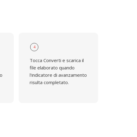
4
Tocca Converti e scarica il
file elaborato quando
io
l'indicatore di avanzamento
risulta completato.