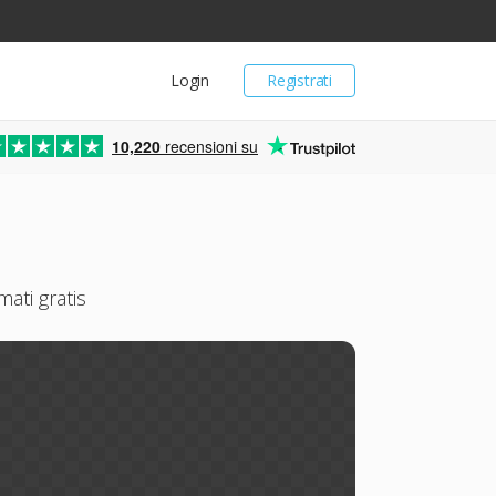
Login
Registrati
10,220
recensioni su
mati gratis