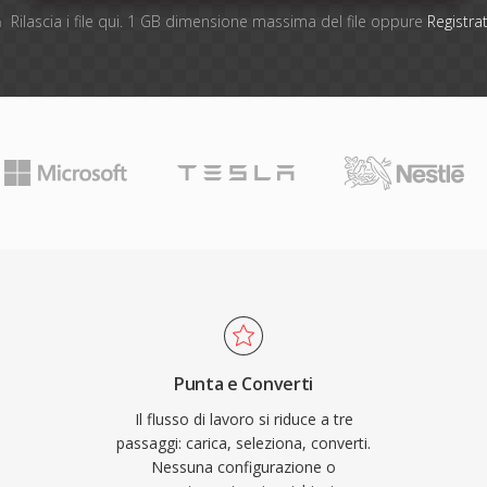
Rilascia i file qui. 1 GB dimensione massima del file oppure
Registrat
Punta e Converti
Il flusso di lavoro si riduce a tre
passaggi: carica, seleziona, converti.
Nessuna configurazione o