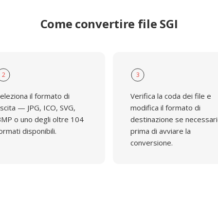
Come convertire file SGI
2
3
eleziona il formato di
Verifica la coda dei file e
scita — JPG, ICO, SVG,
modifica il formato di
MP o uno degli oltre 104
destinazione se necessar
ormati disponibili.
prima di avviare la
conversione.