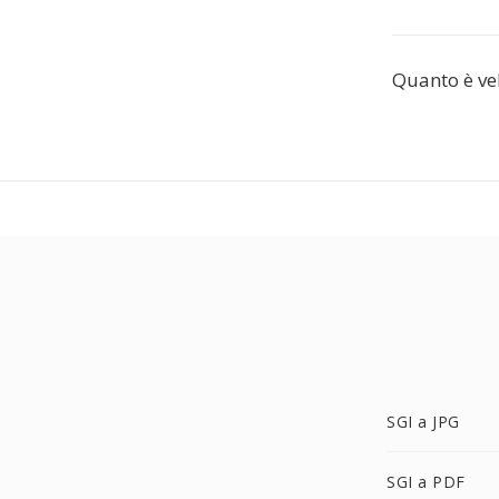
Quanto è vel
SGI a JPG
SGI a PDF