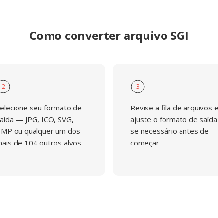
Como converter arquivo SGI
2
3
elecione seu formato de
Revise a fila de arquivos 
aída — JPG, ICO, SVG,
ajuste o formato de saída
MP ou qualquer um dos
se necessário antes de
ais de 104 outros alvos.
começar.