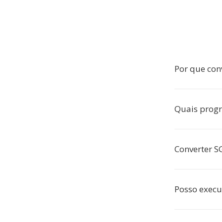
Por que con
Quais prog
Converter S
Posso execu