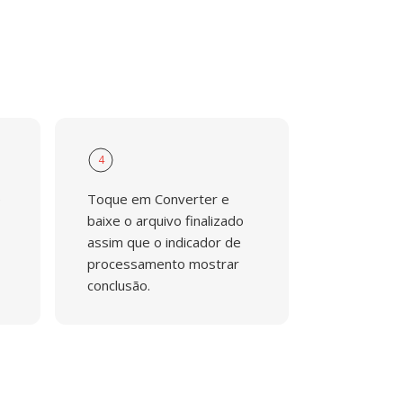
4
e
Toque em Converter e
baixe o arquivo finalizado
assim que o indicador de
processamento mostrar
conclusão.