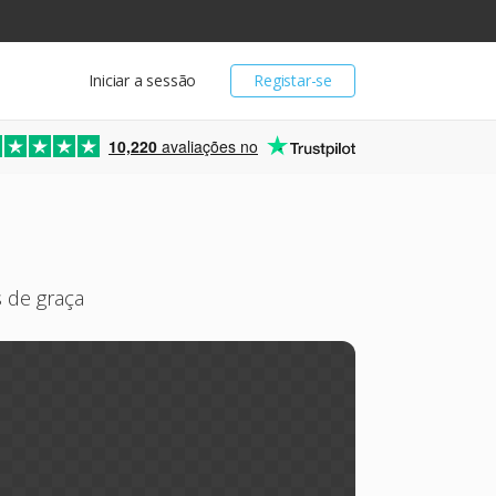
Iniciar a sessão
Registar-se
10,220
avaliações no
s de graça