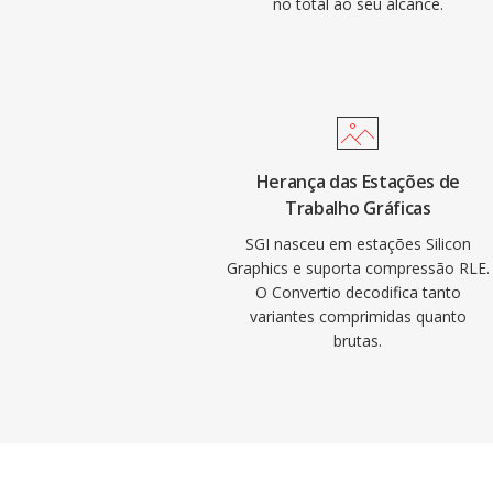
no total ao seu alcance.
Herança das Estações de
Trabalho Gráficas
SGI nasceu em estações Silicon
Graphics e suporta compressão RLE.
O Convertio decodifica tanto
variantes comprimidas quanto
brutas.