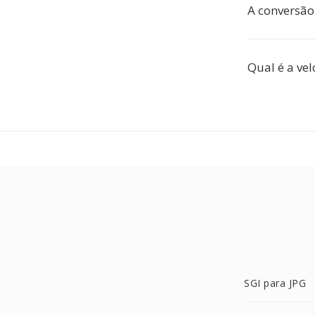
A conversão 
Qual é a ve
SGI para JPG