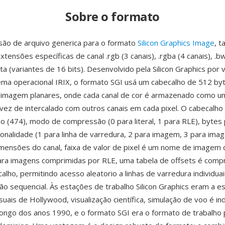
Sobre o formato
são de arquivo generica para o formato
Silicon Graphics Image
, 
xtensões específicas de canal .rgb (3 canais), .rgba (4 canais), .b
.inta (variantes de 16 bits). Desenvolvido pela Silicon Graphics por
ema operacional IRIX, o formato SGI usá um cabecalho de 512 by
 imagem planares, onde cada canal de cor é armazenado como u
ez de intercalado com outros canais em cada pixel. O cabecalho
 (474), modo de compressão (0 para literal, 1 para RLE), bytes 
ionalidade (1 para linha de varredura, 2 para imagem, 3 para ima
dimensões do canal, faixa de valor de pixel é um nome de imagem
ara imagens comprimidas por RLE, uma tabela de offsets é com
alho, permitindo acesso aleatorio a linhas de varredura individua
 sequencial. Às estações de trabalho Silicon Graphics eram a es
suais de Hollywood, visualização científica, simulação de voo é in
ongo dos anos 1990, e o formato SGI era o formato de trabalho