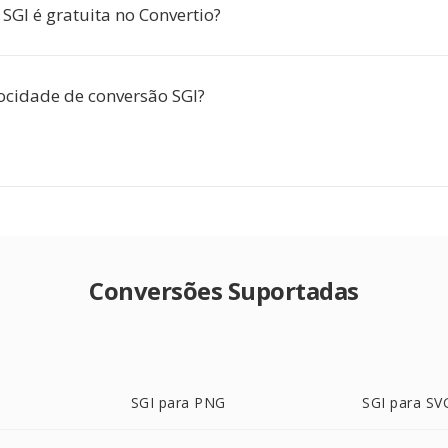
SGI é gratuita no Convertio?
locidade de conversão SGI?
Conversões Suportadas
SGI para PNG
SGI para SV