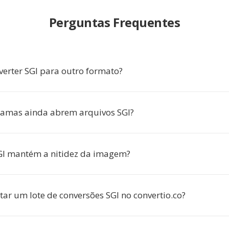
Perguntas Frequentes
verter SGI para outro formato?
ramas ainda abrem arquivos SGI?
GI mantém a nitidez da imagem?
tar um lote de conversões SGI no convertio.co?