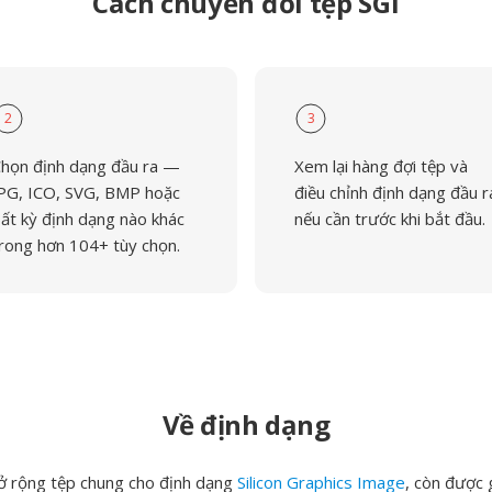
Cách chuyển đổi tệp SGI
2
3
họn định dạng đầu ra —
Xem lại hàng đợi tệp và
PG, ICO, SVG, BMP hoặc
điều chỉnh định dạng đầu r
ất kỳ định dạng nào khác
nếu cần trước khi bắt đầu.
rong hơn 104+ tùy chọn.
Về định dạng
ở rộng tệp chung cho định dạng
Silicon Graphics Image
, còn được 