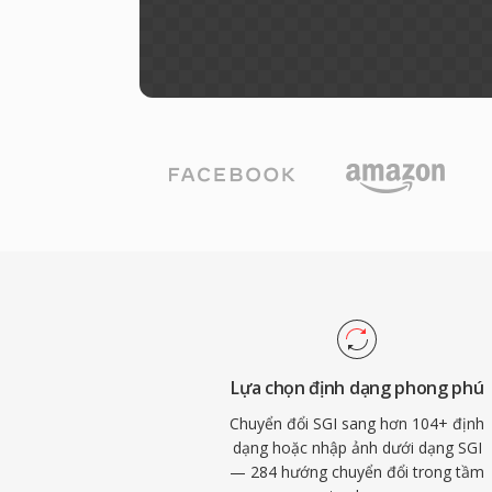
Lựa chọn định dạng phong phú
Chuyển đổi SGI sang hơn 104+ định
dạng hoặc nhập ảnh dưới dạng SGI
— 284 hướng chuyển đổi trong tầm