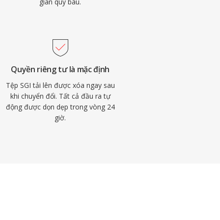
gian quý báu.
Quyền riêng tư là mặc định
Tệp SGI tải lên được xóa ngay sau
khi chuyển đổi. Tất cả đầu ra tự
động được dọn dẹp trong vòng 24
giờ.