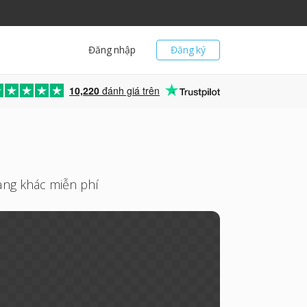
Đăng nhập
Đăng ký
10,220
đánh giá trên
ạng khác miễn phí