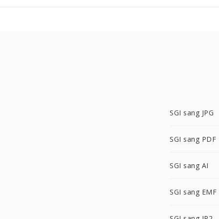
SGI sang JPG
SGI sang PDF
SGI sang AI
SGI sang EMF
SGI sang JP2