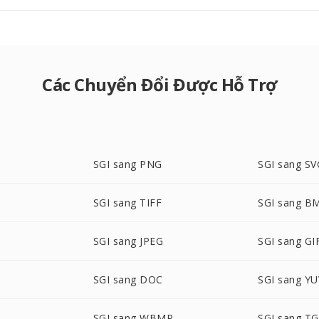
Các Chuyển Đổi Được Hỗ Trợ
SGI sang PNG
SGI sang SV
SGI sang TIFF
SGI sang B
SGI sang JPEG
SGI sang GI
SGI sang DOC
SGI sang YU
SGI sang WBMP
SGI sang T