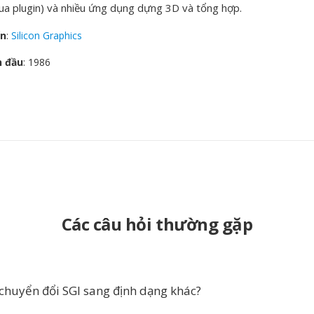
a plugin) và nhiều ứng dụng dựng 3D và tổng hợp.
ển
:
Silicon Graphics
n đầu
: 1986
Các câu hỏi thường gặp
 chuyển đổi SGI sang định dạng khác?