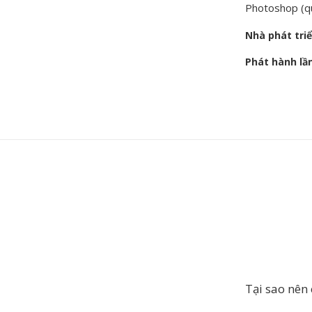
Photoshop (qu
Nhà phát tri
Phát hành lầ
Tại sao nên