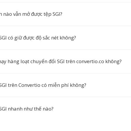
h nào vẫn mở được tệp SGI?
SGI có giữ được độ sắc nét không?
hạy hàng loạt chuyển đổi SGI trên convertio.co không?
SGI trên Convertio có miễn phí không?
SGI nhanh như thế nào?