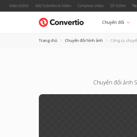
Video Editor
Add Subtitles to Video
Compress Video
GIF Editor
Te
Chuyển đổi
Trang chủ
Chuyển đổi hình ảnh
Công cụ chuyể
Chuyển đổi ảnh S