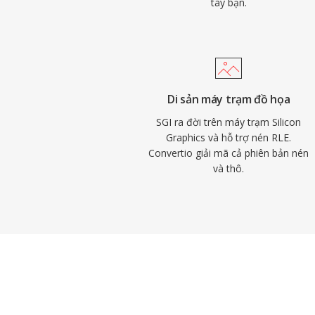
tay bạn.
Di sản máy trạm đồ họa
SGI ra đời trên máy trạm Silicon
Graphics và hỗ trợ nén RLE.
Convertio giải mã cả phiên bản nén
và thô.