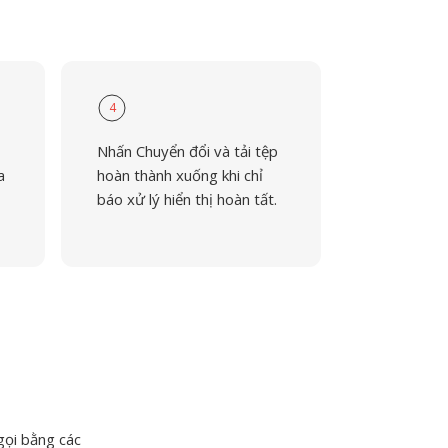
4
Nhấn Chuyển đổi và tải tệp
a
hoàn thành xuống khi chỉ
báo xử lý hiển thị hoàn tất.
gọi bằng các