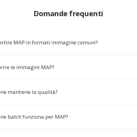
Domande frequenti
ertire MAP in formati immagine comuni?
rire le immagini MAP?
one mantiene la qualità?
one batch funziona per MAP?