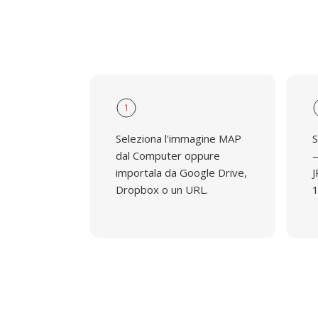
1
Seleziona l'immagine MAP
S
dal Computer oppure
—
importala da Google Drive,
J
Dropbox o un URL.
1