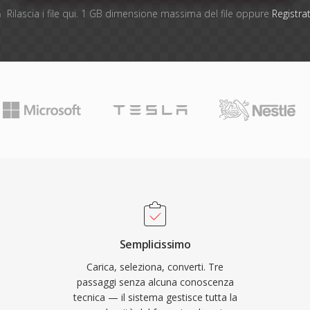
Rilascia i file qui. 1 GB dimensione massima del file oppure
Registrat
Semplicissimo
Carica, seleziona, converti. Tre
passaggi senza alcuna conoscenza
tecnica — il sistema gestisce tutta la