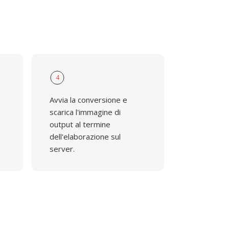
4
Avvia la conversione e
scarica l'immagine di
output al termine
dell'elaborazione sul
server.