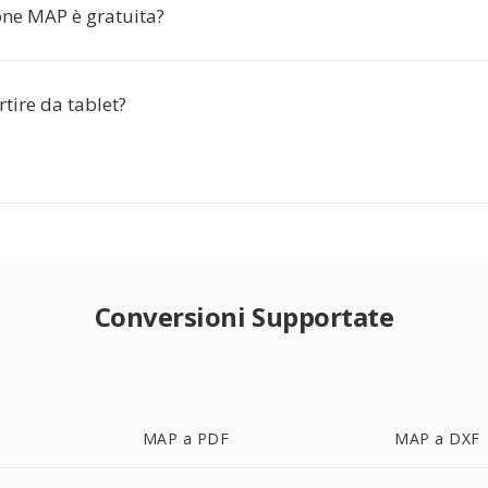
one MAP è gratuita?
tire da tablet?
Conversioni Supportate
MAP a PDF
MAP a DXF