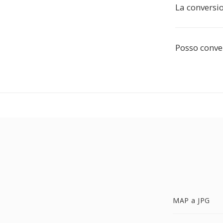
La conversi
Posso conver
MAP a JPG