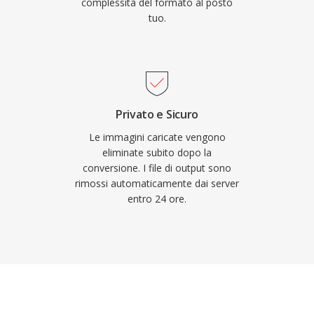
complessità del formato al posto
tuo.
Privato e Sicuro
Le immagini caricate vengono
eliminate subito dopo la
conversione. I file di output sono
rimossi automaticamente dai server
entro 24 ore.