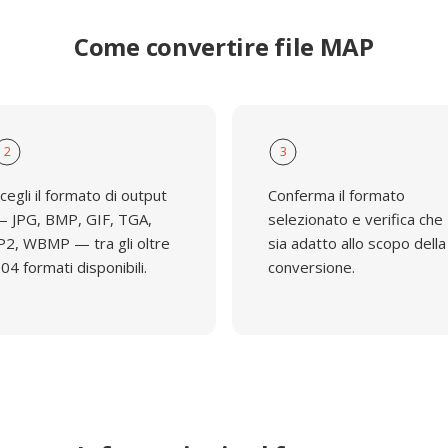
Come convertire file MAP
2
3
cegli il formato di output
Conferma il formato
 JPG, BMP, GIF, TGA,
selezionato e verifica che
P2, WBMP — tra gli oltre
sia adatto allo scopo della
04 formati disponibili.
conversione.