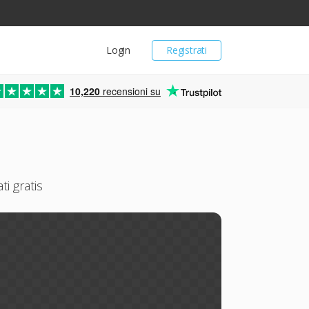
Login
Registrati
10,220
recensioni su
i gratis