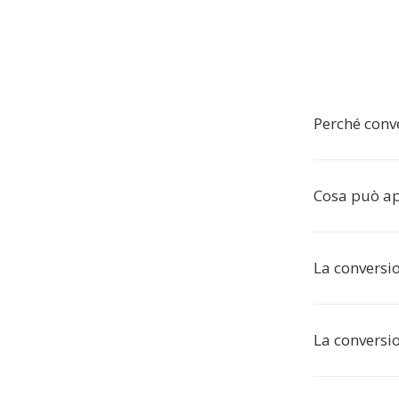
Perché conv
Cosa può ap
La conversi
La conversi