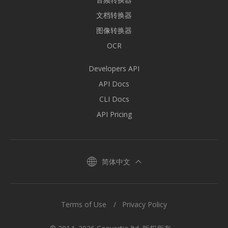
文档转换器
图像转换器
OCR
Developers API
API Docs
CLI Docs
API Pricing
简体中文
Terms of Use
Privacy Policy