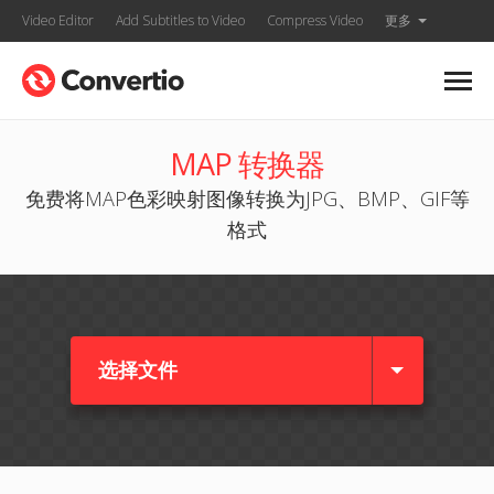
Video Editor
Add Subtitles to Video
Compress Video
更多
MAP 转换器
免费将MAP色彩映射图像转换为JPG、BMP、GIF等
格式
选择文件