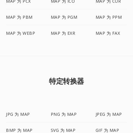
MAP 为 PCX
MAP 为 ICO
MAP 为 CUR
MAP 为 PBM
MAP 为 PGM
MAP 为 PPM
MAP 为 WEBP
MAP 为 EXR
MAP 为 FAX
特定转换器
JPG 为 MAP
PNG 为 MAP
JPEG 为 MAP
BMP 为 MAP
SVG 为 MAP
GIF 为 MAP