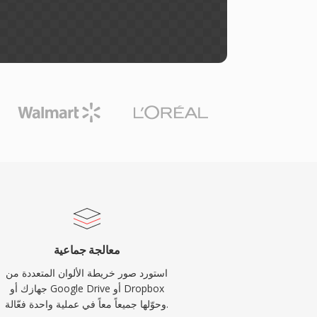
معالجة جماعية
استورد صور خريطة الألوان المتعددة من
جهازك أو Google Drive أو Dropbox
وحوّلها جميعاً معاً في عملية واحدة فعّالة.