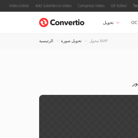
Video Editor
Add Subtitles to Video
Compress Video
GIF Editor
Te
OC
تحويل
محول MAP
تحويل صورة
الرئيسية