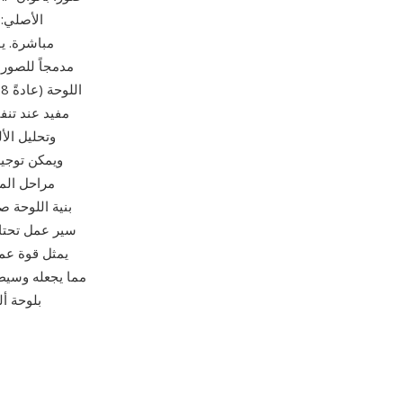
مدمجاً للصور
مراحل المع
سير عمل تحتاج
المعالجة. تكامل التنسيق في 