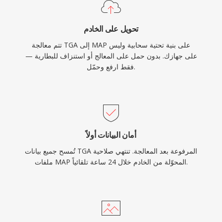
تحويل على الخادم
تتم معالجة TGA إلى MAP على بنية تحتية سحابية وليس
على جهازك. بدون حمل على المعالج أو استنزاف للبطارية —
فقط ارفع وحمّل.
أمان البيانات أولاً
تُمسح جميع بيانات TGA المرفوعة بعد المعالجة. تنتهي صلاحية
ملفات MAP المحوّلة من الخادم خلال 24 ساعة تلقائياً.