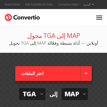
المزيد
Compress Video
Add Subtitles to Video
Video Editor
محول TGA إلى MAP
تحويل TGA إلى MAP أونلاين — أداة بسيطة وفعّالة
اختر الملفات
TGA
MAP
إلى