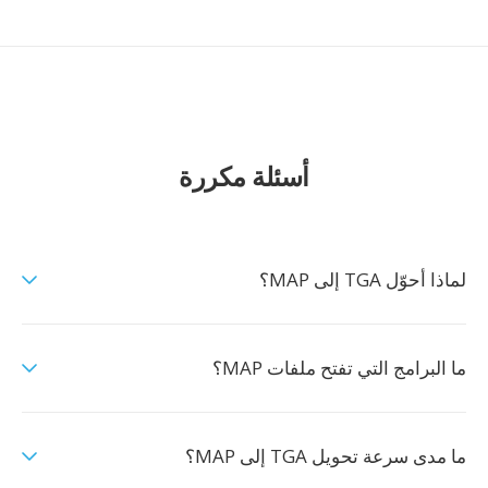
أسئلة مكررة
لماذا أحوّل TGA إلى MAP؟
ما البرامج التي تفتح ملفات MAP؟
ما مدى سرعة تحويل TGA إلى MAP؟