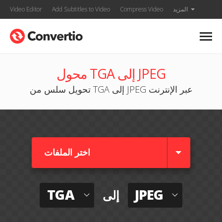
المزيد
Compress Video
Add Subtitles to Video
Video Editor
محول TGA إلى JPEG
تحويل سلس من TGA إلى JPEG عبر الإنترنت
اختر الملفات
TGA
JPEG
إلى