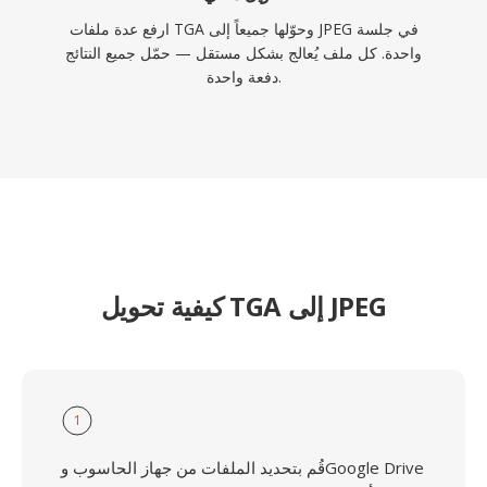
ارفع عدة ملفات TGA وحوّلها جميعاً إلى JPEG في جلسة
واحدة. كل ملف يُعالج بشكل مستقل — حمّل جميع النتائج
دفعة واحدة.
كيفية تحويل TGA إلى JPEG
1
قُم بتحديد الملفات من جهاز الحاسوب وGoogle Drive