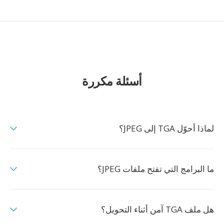
أسئلة مكررة
لماذا أحوّل TGA إلى JPEG؟
ما البرامج التي تفتح ملفات JPEG؟
هل ملف TGA آمن أثناء التحويل؟