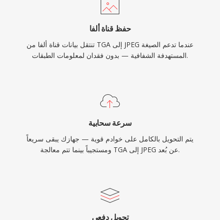
حفظ قناة ألفا
تنتقل بيانات قناة ألفا من TGA إلى JPEG عندما تدعم الصيغة
المستهدفة الشفافية — بدون فقدان لمعلومات الطبقات.
سرعة سحابية
يتم التحويل بالكامل على خوادم قوية — جهازك يبقى سريعاً
ومستجيباً بينما تتم معالجة TGA إلى JPEG عن بُعد.
تحويل دفعي