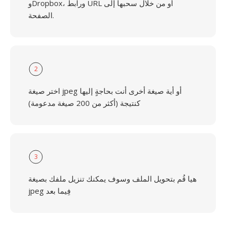
وDropbox، ورابط URL أو من خلال سحبها إلى
الصفحة.
2
اختر صيغة jpeg أو أية صيغة أخرى أنت بحاجةٍ إليها
كنتيجة (أكثر من 200 صيغة مدعومة)
3
هيا قُم بتحويل الملف وسوف يمكنك تنزيل ملفك بصيغة
jpeg فِيما بعد