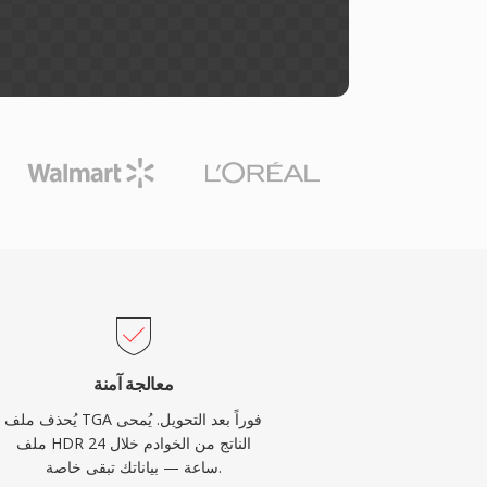
معالجة آمنة
يُحذف ملف TGA فوراً بعد التحويل. يُمحى
ملف HDR الناتج من الخوادم خلال 24
ساعة — بياناتك تبقى خاصة.