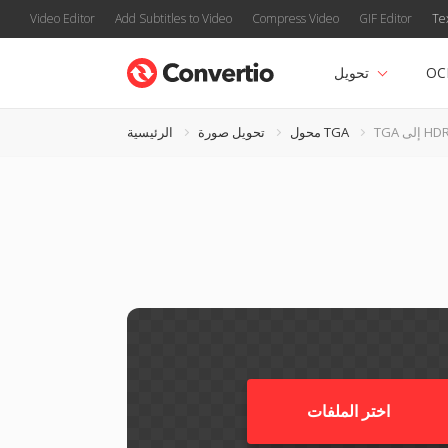
Video Editor
Add Subtitles to Video
Compress Video
GIF Editor
Te
OC
تحويل
TG إلى HDR
محول TGA
تحويل صورة
الرئيسية
اختر الملفات