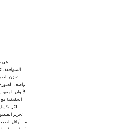
TGA (محول الر
واصف الصورة، 
لكل بكسل.
تحرير الفيديو