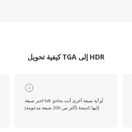
كيفية تحويل TGA إلى HDR
2
اختر صيغة hdr أو أية صيغة أخرى أنت بحاجةٍ
إليها كنتيجة (أكثر من 200 صيغة مدعومة)