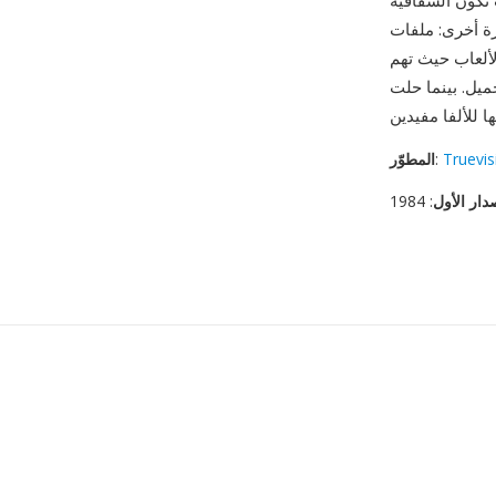
 تكون الشفافية
عة التحليل والكتابة،
لألعاب حيث تهم
Truevis
:
المطوّر
دار الأول
: 1984