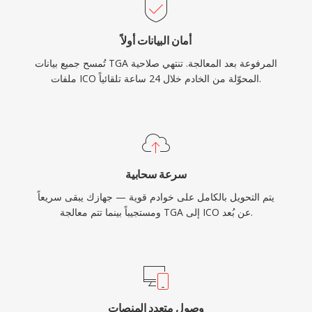
أمان البيانات أولاً
تُمسح جميع بيانات TGA المرفوعة بعد المعالجة. تنتهي صلاحية
ملفات ICO المحوّلة من الخادم خلال 24 ساعة تلقائياً.
سرعة سحابية
يتم التحويل بالكامل على خوادم قوية — جهازك يبقى سريعاً
ومستجيباً بينما تتم معالجة TGA إلى ICO عن بُعد.
وصول متعدد المنصات