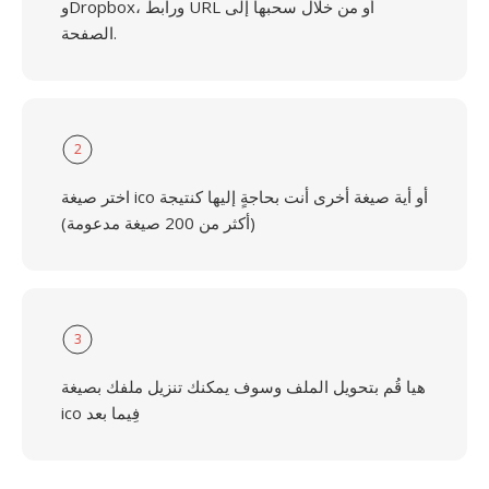
وDropbox، ورابط URL أو من خلال سحبها إلى
الصفحة.
2
اختر صيغة ico أو أية صيغة أخرى أنت بحاجةٍ إليها كنتيجة
(أكثر من 200 صيغة مدعومة)
3
هيا قُم بتحويل الملف وسوف يمكنك تنزيل ملفك بصيغة
ico فِيما بعد