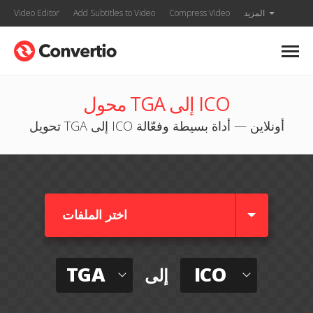
المزيد
Compress Video
Add Subtitles to Video
Video Editor
محول TGA إلى ICO
تحويل TGA إلى ICO أونلاين — أداة بسيطة وفعّالة
اختر الملفات
TGA
ICO
إلى