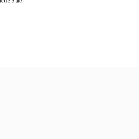
ette o altri