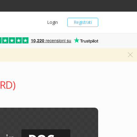
Login
Registrati
10,220
recensioni su
RD)