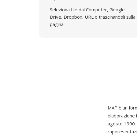
Seleziona file dal Computer, Google
Drive, Dropbox, URL o trascinandoli sulla
pagina.
MAP è un form
elaborazione i
agosto 1990. 
rappresentazio