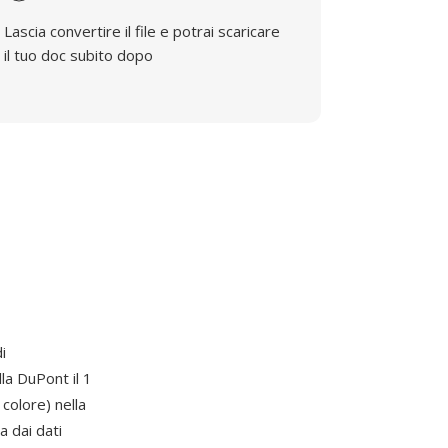
Lascia convertire il file e potrai scaricare
il tuo doc subito dopo
di
la DuPont il 1
colore) nella
a dai dati