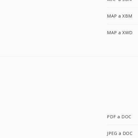
MAP a XBM
MAP a XWD
PDF a DOC
JPEG a DOC