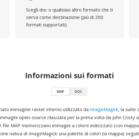
Scegli doc o qualsiasi altro formato che ti
serva come destinazione (più di 200
formati supportati)
Informazioni sui formati
MAP
DOC
ato immagine raster interno utilizzato da
ImageMagick
, la suite 
mmagini open-source rilasciata per la prima volta da John Cristy al
I file MAP memorizzano immagini a colore indicizzato (con mappa 
ne nativa di ImageMagick: una palette di colori (la mappa) seguit