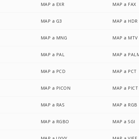
MAP a EXR
MAP a FAX
MAP a G3
MAP a HDR
MAP a MNG
MAP a MTV
MAP a PAL
MAP a PAL
MAP a PCD
MAP a PCT
MAP a PICON
MAP a PICT
MAP a RAS
MAP a RGB
MAP a RGBO
MAP a SGI
MAP a UYVY
MAP a VIFF