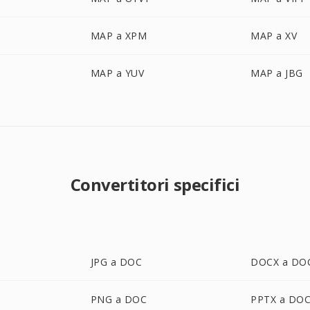
MAP a XPM
MAP a XV
MAP a YUV
MAP a JBG
Convertitori specifici
JPG a DOC
DOCX a DO
PNG a DOC
PPTX a DO