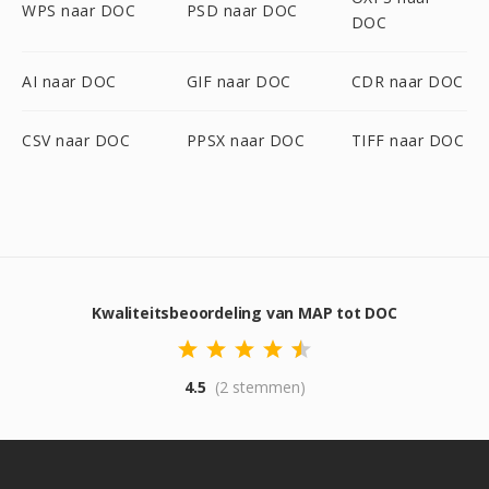
WPS naar DOC
PSD naar DOC
DOC
AI naar DOC
GIF naar DOC
CDR naar DOC
CSV naar DOC
PPSX naar DOC
TIFF naar DOC
Kwaliteitsbeoordeling van MAP tot DOC
4.5
(2 stemmen)