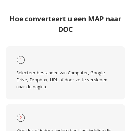
Hoe converteert u een MAP naar
DOC
1
Selecteer bestanden van Computer, Google
Drive, Dropbox, URL of door ze te verslepen
naar de pagina.
2
Kies doc of iedere andere bestandsindeling die