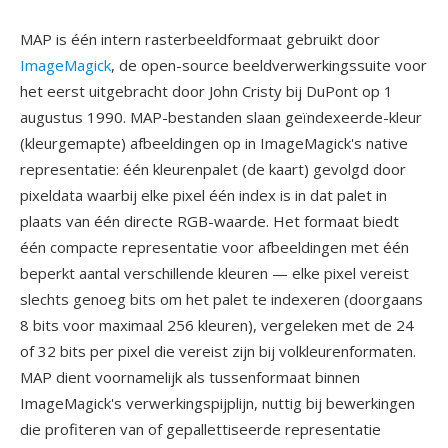
MAP is één intern rasterbeeldformaat gebruikt door
ImageMagick
, de open-source beeldverwerkingssuite voor
het eerst uitgebracht door John Cristy bij DuPont op 1
augustus 1990. MAP-bestanden slaan geïndexeerde-kleur
(kleurgemapte) afbeeldingen op in ImageMagick's native
representatie: één kleurenpalet (de kaart) gevolgd door
pixeldata waarbij elke pixel één index is in dat palet in
plaats van één directe RGB-waarde. Het formaat biedt
één compacte representatie voor afbeeldingen met één
beperkt aantal verschillende kleuren — elke pixel vereist
slechts genoeg bits om het palet te indexeren (doorgaans
8 bits voor maximaal 256 kleuren), vergeleken met de 24
of 32 bits per pixel die vereist zijn bij volkleurenformaten.
MAP dient voornamelijk als tussenformaat binnen
ImageMagick's verwerkingspijplijn, nuttig bij bewerkingen
die profiteren van of gepallettiseerde representatie