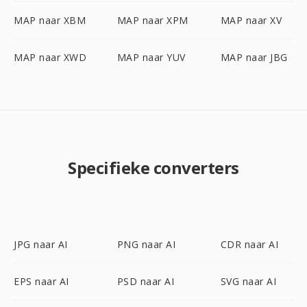
MAP naar XBM
MAP naar XPM
MAP naar XV
MAP naar XWD
MAP naar YUV
MAP naar JBG
Specifieke converters
JPG naar AI
PNG naar AI
CDR naar AI
EPS naar AI
PSD naar AI
SVG naar AI