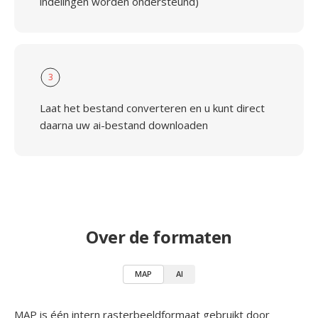
indelingen worden ondersteund)
3
Laat het bestand converteren en u kunt direct
daarna uw ai-bestand downloaden
Over de formaten
MAP
AI
MAP is één intern rasterbeeldformaat gebruikt door