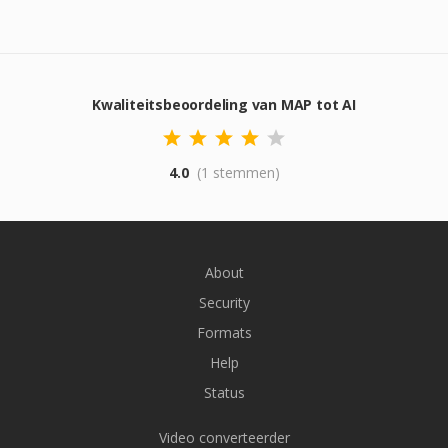
Kwaliteitsbeoordeling van MAP tot AI
4.0
(1 stemmen)
About
Security
Formats
Help
Status
Video converteerder